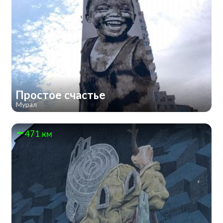
Простое счастье
Мурал
471 км