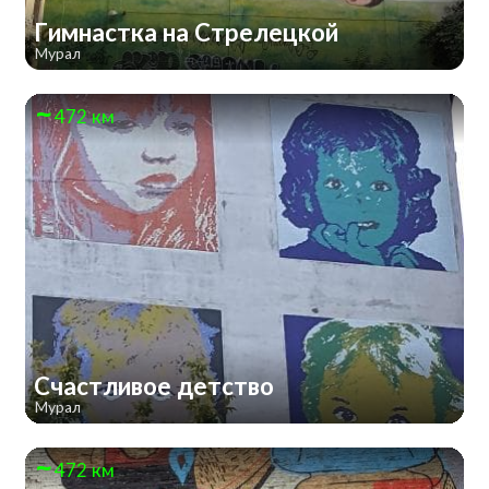
Гимнастка на Стрелецкой
Мурал
472 км
Счастливое детство
Мурал
472 км