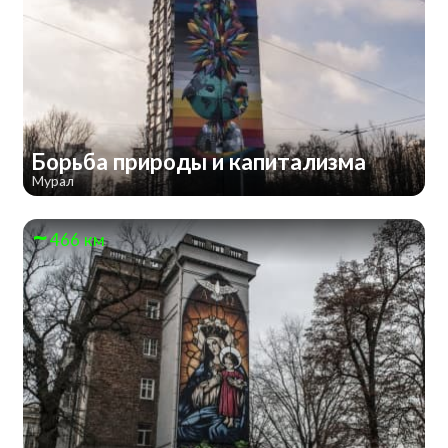
Борьба природы и капитализма
Мурал
466 км