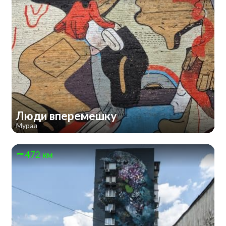
Люди вперемешку
Мурал
472 км