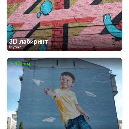
3D лабиринт
Мурал
471 км