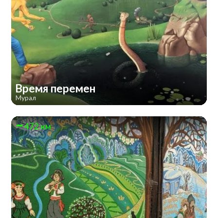
Время перемен
Мурал
472 км