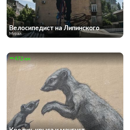
Велосипедист на Липинского
Мурал
472 км
Кролик, крыса и мангуст