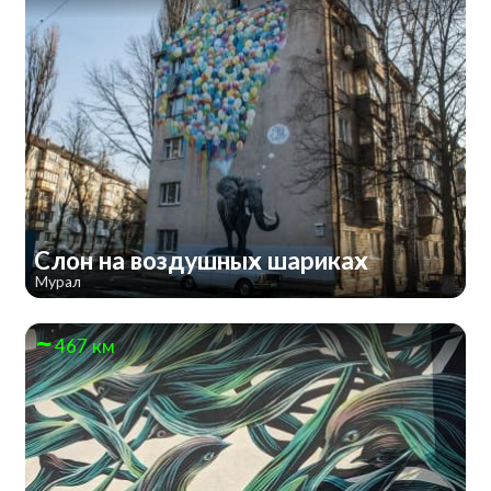
Слон на воздушных шариках
Мурал
467 км