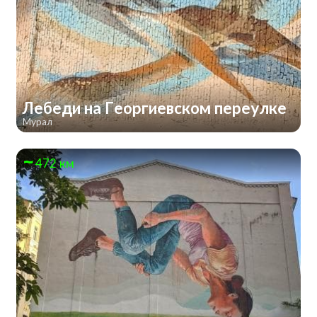
Лебеди на Георгиевском переулке
Мурал
472 км