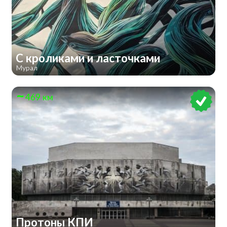
С кроликами и ласточками
Мурал
469 км
Протоны КПИ