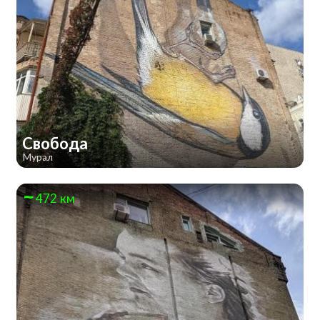
Свобода
Мурал
472 км