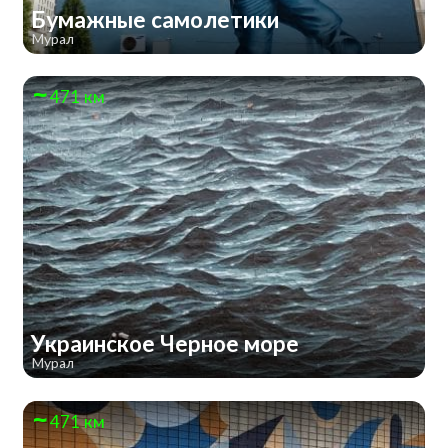
Бумажные самолетики
Мурал
471 км
Украинское Черное море
Мурал
471 км