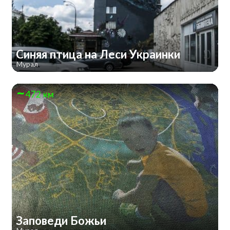
Синяя птица на Леси Украинки
Мурал
472 км
Заповеди Божьи