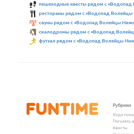
пешеходные квесты рядом с «Водопад
рестораны рядом с «Водопад Волейцы
сауны рядом с «Водопад Волейцы Ниж
скалодромы рядом с «Водопад Волей
футзал рядом с «Водопад Волейцы Ни
Рубрики
Куда поех
Погулять 
Квесты