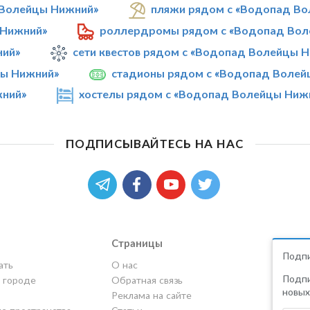
 Волейцы Нижний»
пляжи рядом с «Водопад В
 Нижний»
роллердромы рядом с «Водопад Вол
ний»
сети квестов рядом с «Водопад Волейцы 
цы Нижний»
стадионы рядом с «Водопад Волей
жний»
хостелы рядом с «Водопад Волейцы Ниж
ПОДПИСЫВАЙТЕСЬ НА НАС
Страницы
Подпи
ать
О нас
Подпи
в городе
Обратная связь
новых
Реклама на сайте