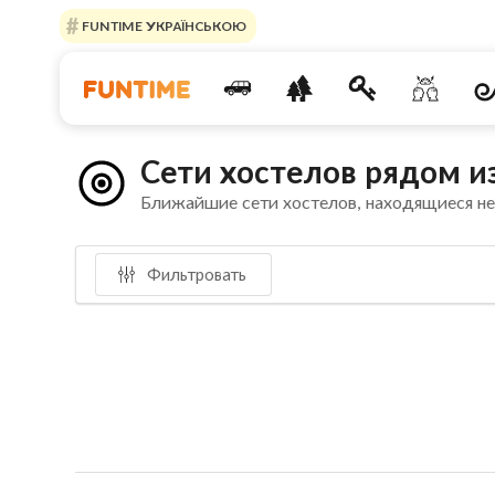
FUNTIME УКРАЇНСЬКОЮ
Сети хостелов рядом 
Ближайшие сети хостелов, находящиеся н
Фильтровать