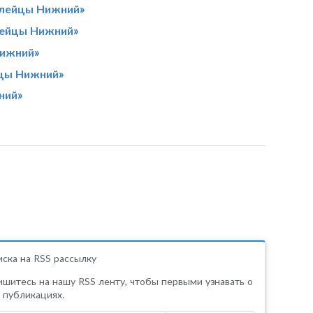
олейцы Нижний»
ейцы Нижний»
Нижний»
цы Нижний»
ний»
ска на RSS рассылку
шитесь на нашу RSS ленту, чтобы первыми узнавать о
 публикациях.