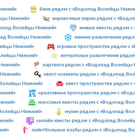
Нижний»
бани рядом с «Водопад Волейцы Нижн
йцы Нижний»
веревочные парки рядом с «Водо
допад Волейцы Нижний»
живые квесты рядом с
пад Волейцы Нижний»
зимние развлечения ряд
лейцы Нижний»
игровые пространства рядом с
олейцы Нижний»
интересные развлечения рядо
 Нижний»
картинги рядом с «Водопад Волейцы
 Нижний»
квест-комнаты рядом с «Водопад Во
 Волейцы Нижний»
квест-пространства рядом 
ижний»
креативные пространства рядом с «Во
ижний»
массовые квесты рядом с «Водопад Во
 Волейцы Нижний»
музеи рядом с «Водопад Во
жний»
онлайн квесты рядом с «Водопад Волей
ний»
пейнтбольные клубы рядом с «Водопад В