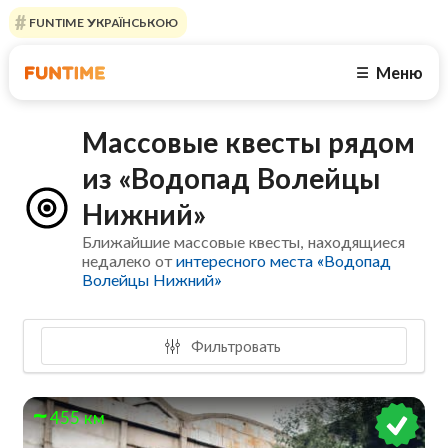
FUNTIME УКРАЇНСЬКОЮ
Меню
☰
Массовые квесты рядом
из «Водопад Волейцы
Нижний»
Ближайшие массовые квесты, находящиеся
недалеко от
интересного места «Водопад
Волейцы Нижний»
Фильтровать
455 км