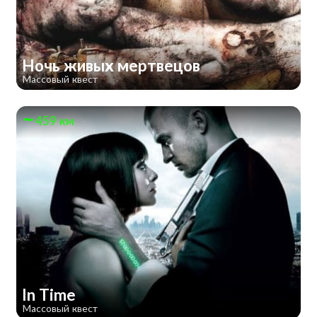
Ночь живых мертвецов
Массовый квест
459 км
In Time
Массовый квест