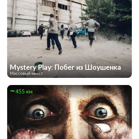
Mystery Play: Побег из Шоушенка
Массовый квест
455 км