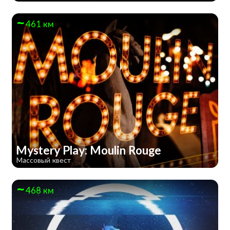
461 км
Mystery Play: Moulin Rouge
Массовый квест
468 км