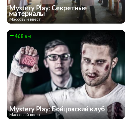
Mystery Play: Секретные
материалы
Массовый квест
468 км
Mystery Play: Бойцовский клуб
Массовый квест