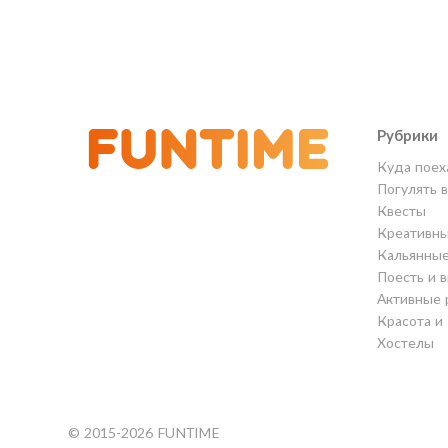
Рубрики
Куда поех
Погулять 
Квесты
Креативны
Кальянны
Поесть и 
Активные 
Красота и
Хостелы
© 2015-2026 FUNTIME