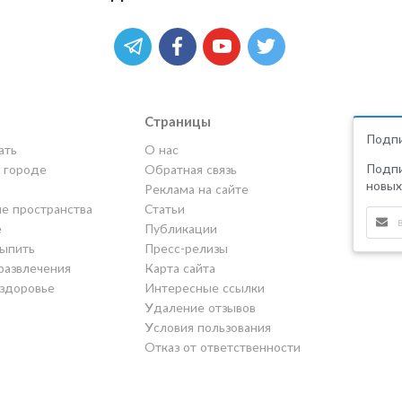
Страницы
Подпи
ать
О нас
Подпи
в городе
Обратная связь
новых
Реклама на сайте
е пространства
Статьи
е
Публикации
выпить
Пресс-релизы
развлечения
Карта сайта
 здоровье
Интересные ссылки
Удаление отзывов
Условия пользования
Отказ от ответственности