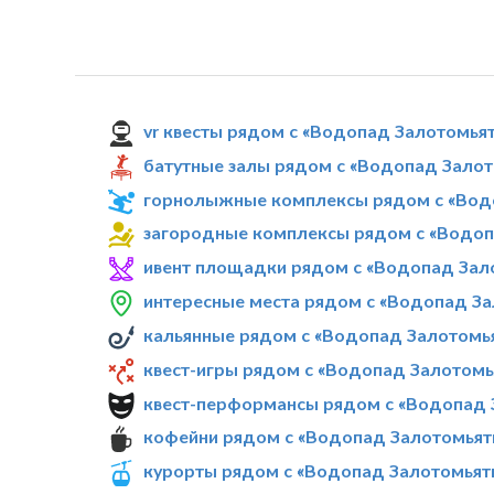
vr квесты рядом с «Водопад Залотомья
батутные залы рядом с «Водопад Зало
горнолыжные комплексы рядом с «Вод
загородные комплексы рядом с «Водоп
ивент площадки рядом с «Водопад Зал
интересные места рядом с «Водопад З
кальянные рядом с «Водопад Залотомь
квест-игры рядом с «Водопад Залотомь
квест-перформансы рядом с «Водопад 
кофейни рядом с «Водопад Залотомьят
курорты рядом с «Водопад Залотомьят