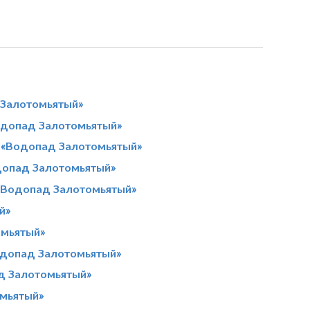
 Залотомьятый»
одопад Залотомьятый»
с «Водопад Залотомьятый»
допад Залотомьятый»
 «Водопад Залотомьятый»
й»
омьятый»
одопад Залотомьятый»
д Залотомьятый»
омьятый»