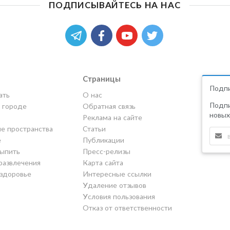
ПОДПИСЫВАЙТЕСЬ НА НАС
Страницы
Подпи
ать
О нас
Подпи
в городе
Обратная связь
новых
Реклама на сайте
е пространства
Статьи
е
Публикации
выпить
Пресс-релизы
развлечения
Карта сайта
 здоровье
Интересные ссылки
Удаление отзывов
Условия пользования
Отказ от ответственности