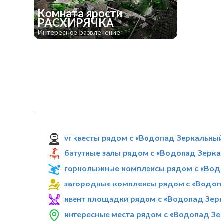
Комната ярости
РАСХИРЯЧКА
Интересное развлечение
vr квесты рядом с «Водопад Зеркальны
батутные залы рядом с «Водопад Зерк
горнолыжные комплексы рядом с «Вод
загородные комплексы рядом с «Водоп
ивент площадки рядом с «Водопад Зер
интересные места рядом с «Водопад З