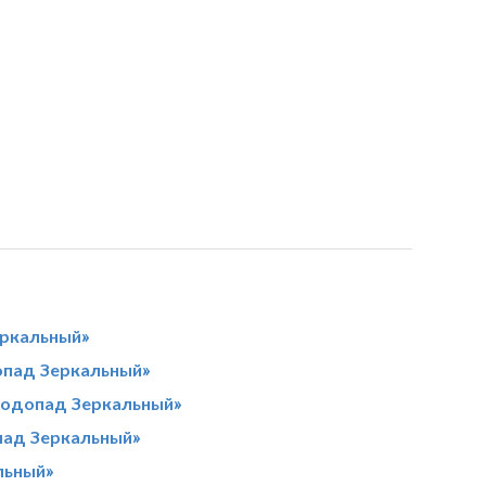
еркальный»
опад Зеркальный»
«Водопад Зеркальный»
пад Зеркальный»
льный»