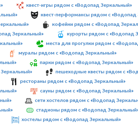
й»
квест-игры рядом с «Водопад Зеркальный»
альный»
квест-перформансы рядом с «Водопад
Зеркальный»
кофейни рядом с «Водопад Зерка
опад Зеркальный»
курорты рядом с «Водопад 
ркальный»
места для прогулки рядом с «Водоп
муралы рядом с «Водопад Зеркальный»
альный»
парки рядом с «Водопад Зеркальный»
 Зеркальный»
пешеходные квесты рядом с «Во
рестораны рядом с «Водопад Зеркальный»
льный»
сауны рядом с «Водопад Зеркальный»
ьный»
сети хостелов рядом с «Водопад Зеркаль
ьный»
стадионы рядом с «Водопад Зеркальный
хостелы рядом с «Водопад Зеркальный»