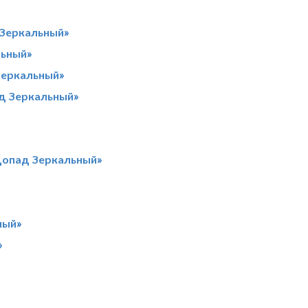
 Зеркальный»
льный»
Зеркальный»
ад Зеркальный»
допад Зеркальный»
ный»
»