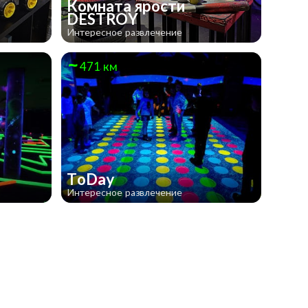
Комната ярости
DESTROY
Интересное развлечение
471 км
ToDay
Интересное развлечение