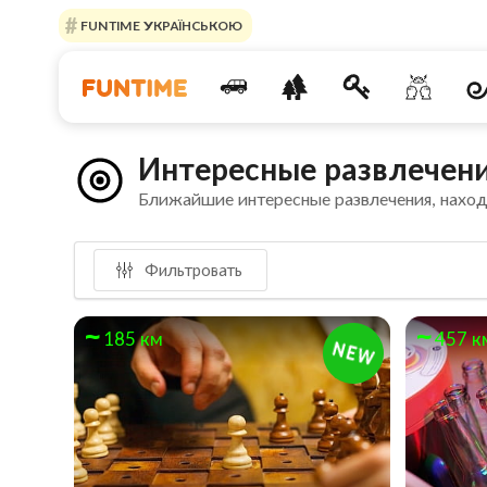
FUNTIME УКРАЇНСЬКОЮ
Интересные развлечени
Ближайшие интересные развлечения, нахо
Фильтровать
185 км
457 к