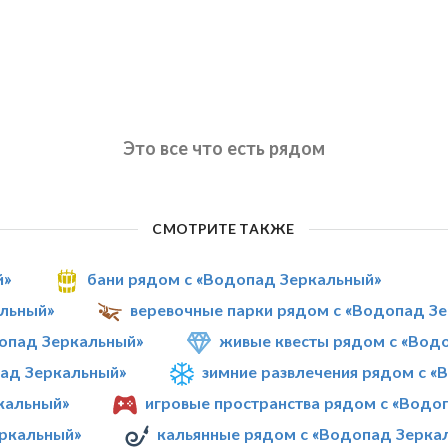
Это все что есть рядом
СМОТРИТЕ ТАКЖЕ
й»
бани рядом с «Водопад Зеркальный»
альный»
веревочные парки рядом с «Водопад З
опад Зеркальный»
живые квесты рядом с «Вод
ад Зеркальный»
зимние развлечения рядом с 
кальный»
игровые пространства рядом с «Водо
еркальный»
кальянные рядом с «Водопад Зерка