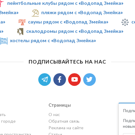
пейнтбольные клубы рядом с «Водопад Змейка»
Змейка»
пляжи рядом с «Водопад Змейка»
а»
сауны рядом с «Водопад Змейка»
с
а»
скалодромы рядом с «Водопад Змейка»
хостелы рядом с «Водопад Змейка»
ПОДПИСЫВАЙТЕСЬ НА НАС
Страницы
Подпи
ать
О нас
Подпи
в городе
Обратная связь
новых
Реклама на сайте
е пространства
Статьи