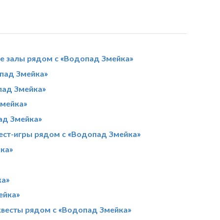
е залы рядом с «Водопад Змейка»
пад Змейка»
пад Змейка»
Змейка»
ад Змейка»
ест-игры рядом с «Водопад Змейка»
ка»
ка»
ейка»
квесты рядом с «Водопад Змейка»