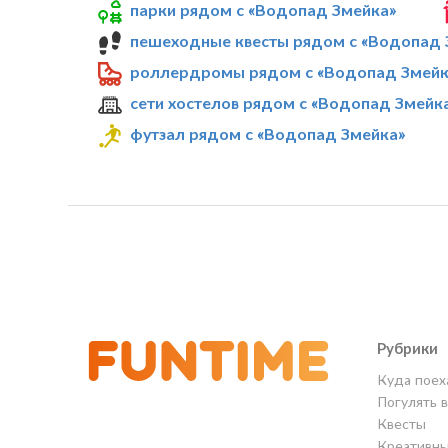
парки рядом с «Водопад Змейка»
пешеходные квесты рядом с «Водопад 
роллердромы рядом с «Водопад Змейк
сети хостелов рядом с «Водопад Змейк
футзал рядом с «Водопад Змейка»
Рубрики
Куда поех
Погулять 
Квесты
Креативны