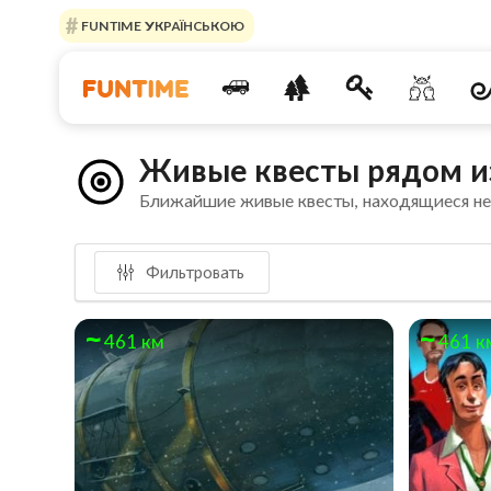
FUNTIME УКРАЇНСЬКОЮ
Живые квесты рядом и
Ближайшие живые квесты, находящиеся н
Фильтровать
461 км
461 к