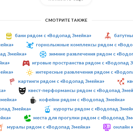
СМОТРИТЕ ТАКЖЕ
бани рядом с «Водопад Змейка»
батутны
мейка»
горнолыжные комплексы рядом с «Водо
ад Змейка»
зимние развлечения рядом с «Водо
йка»
игровые пространства рядом с «Водопад 
ейка»
интересные развлечения рядом с «Водоп
картинги рядом с «Водопад Змейка»
кв
ка»
квест-перформансы рядом с «Водопад Змей
Змейка»
кофейни рядом с «Водопад Змейка»
опад Змейка»
курорты рядом с «Водопад Змей
ейка»
места для прогулки рядом с «Водопад Зм
муралы рядом с «Водопад Змейка»
онлайн 