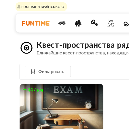
FUNTIME УКРАЇНСЬКОЮ
Квест-пространства ря
Ближайшие квест-пространства, находящи
Фильтровать
447 км