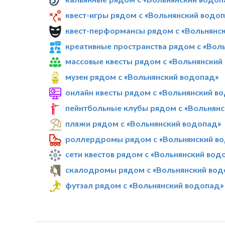
квест-игры рядом с «Вольнянский водо
квест-перформансы рядом с «Вольнянс
креативные пространства рядом с «Вол
массовые квесты рядом с «Вольнянский
музеи рядом с «Вольнянский водопад»
онлайн квесты рядом с «Вольнянский в
пейнтбольные клубы рядом с «Вольнян
пляжи рядом с «Вольнянский водопад»
роллердромы рядом с «Вольнянский в
сети квестов рядом с «Вольнянский вод
скалодромы рядом с «Вольнянский вод
футзал рядом с «Вольнянский водопад»