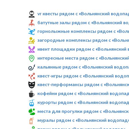
vr квесты рядом с «Вольнянский водопа
батутные залы рядом с «Вольнянский в
горнолыжные комплексы рядом с «Вол
загородные комплексы рядом с «Вольн
ивент площадки рядом с «Вольнянский
интересные места рядом с «Вольнянски
кальянные рядом с «Вольнянский водоп
квест-игры рядом с «Вольнянский водо
квест-перформансы рядом с «Вольнянс
кофейни рядом с «Вольнянский водопа
курорты рядом с «Вольнянский водопа
места для прогулки рядом с «Вольнянс
муралы рядом с «Вольнянский водопад
парки рядом с «Вольнянский водопад»