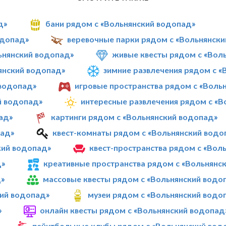
д»
бани рядом с «Вольнянский водопад»
одопад»
веревочные парки рядом с «Вольнянск
ьнянский водопад»
живые квесты рядом с «Вол
янский водопад»
зимние развлечения рядом с 
 водопад»
игровые пространства рядом с «Воль
й водопад»
интересные развлечения рядом с «В
ад»
картинги рядом с «Вольнянский водопад»
пад»
квест-комнаты рядом с «Вольнянский водо
кий водопад»
квест-пространства рядом с «Вол
д»
креативные пространства рядом с «Вольнянс
д»
массовые квесты рядом с «Вольнянский водо
кий водопад»
музеи рядом с «Вольнянский водо
»
онлайн квесты рядом с «Вольнянский водопад
пейнтбольные клубы рядом с «Вольнянский вод