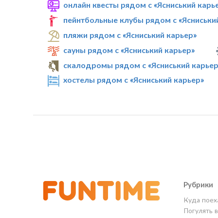
онлайн квесты рядом с «Ясниський карь
пейнтбольные клубы рядом с «Ясниськи
пляжи рядом с «Ясниський карьер»
сауны рядом с «Ясниський карьер»
скалодромы рядом с «Ясниський карьер
хостелы рядом с «Ясниський карьер»
Рубрики
Куда поех
Погулять 