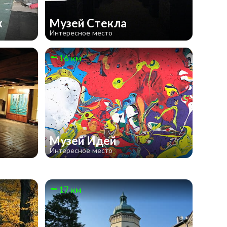
ж
Музей Стекла
Интересное место
16 км
Музей Идей
Интересное место
17 км