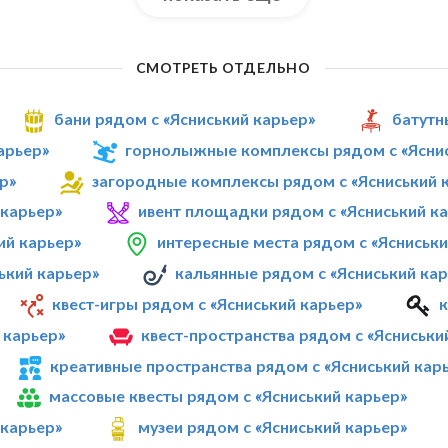
СМОТРЕТЬ ОТДЕЛЬНО
бани рядом с «Ясниський карьер»
батутн
арьер»
горнолыжные комплексы рядом с «Яснис
р»
загородные комплексы рядом с «Ясниський 
 карьер»
ивент площадки рядом с «Ясниський к
ий карьер»
интересные места рядом с «Ясниськи
ький карьер»
кальянные рядом с «Ясниський ка
квест-игры рядом с «Ясниський карьер»
к
 карьер»
квест-пространства рядом с «Ясниськи
креативные пространства рядом с «Ясниський кар
массовые квесты рядом с «Ясниський карьер»
 карьер»
музеи рядом с «Ясниський карьер»