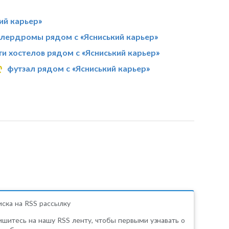
ий карьер»
лердромы рядом с «Ясниський карьер»
ти хостелов рядом с «Ясниський карьер»
футзал рядом с «Ясниський карьер»
ска на RSS рассылку
шитесь на нашу RSS ленту, чтобы первыми узнавать о