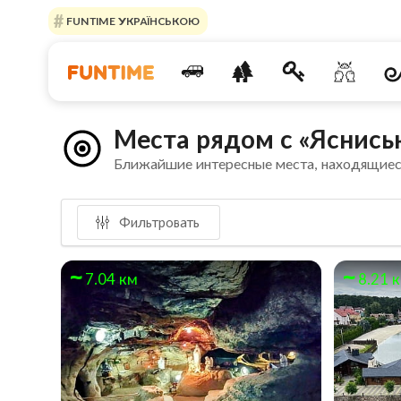
FUNTIME УКРАЇНСЬКОЮ
Места рядом с «Яснись
Ближайшие интересные места, находящиес
Фильтровать
7.04 км
8.21 