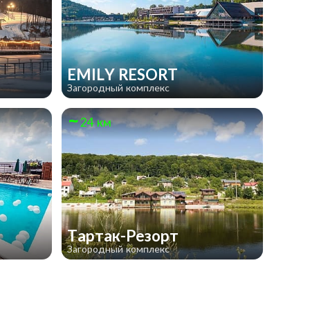
EMILY RESORT
Загородный комплекс
24 км
Тартак-Резорт
Загородный комплекс