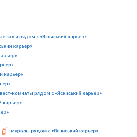
ые залы рядом с «Ясниський карьер»
ький карьер»
карьер»
арьер»
й карьер»
рьер»
вест-комнаты рядом с «Ясниський карьер»
й карьер»
ьер»
муралы рядом с «Ясниський карьер»