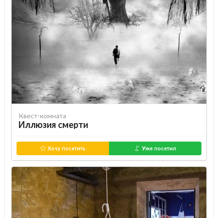
Квест-комната
Иллюзия смерти
Хочу посетить
Уже посетил