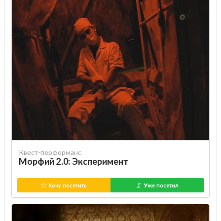
Квест-перформанс
Морфий 2.0: Эксперимент
Хочу посетить
Уже посетил