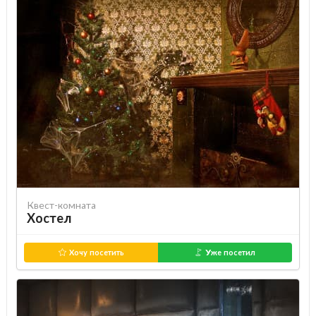
Квест-комната
Хостел
Хочу посетить
Уже посетил