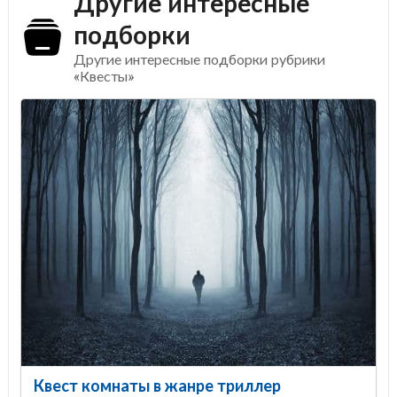
Другие интересные
подборки
Другие интересные подборки рубрики
«Квесты»
Квест комнаты в жанре триллер