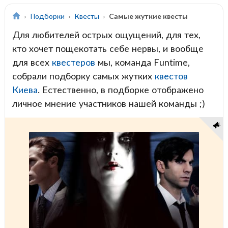
Подборки
Квесты
Самые жуткие квесты
Для любителей острых ощущений, для тех,
кто хочет пощекотать себе нервы, и вообще
для всех
квестеров
мы, команда Funtime,
собрали подборку самых жутких
квестов
Киева
. Естественно, в подборке отображено
личное мнение участников нашей команды ;)