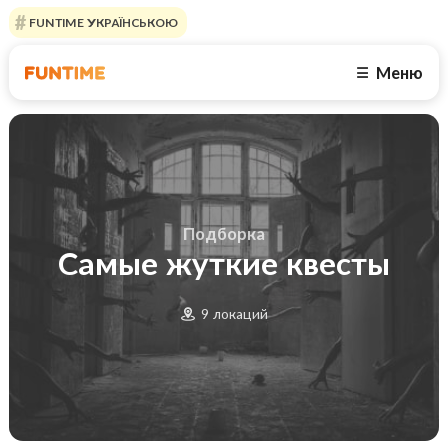
FUNTIME УКРАЇНСЬКОЮ
Меню
☰
Подборка
Самые жуткие квесты
9 локаций