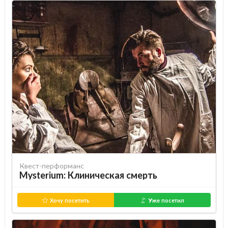
Квест-перформанс
Mysterium: Клиническая смерть
Хочу посетить
Уже посетил