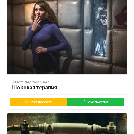
Квест-перформанс
Шоковая терапия
Хочу посетить
Уже посетил