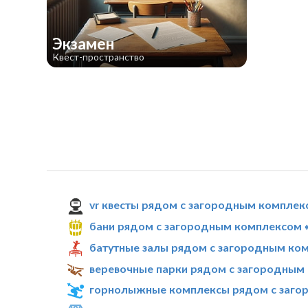
Экзамен
Квест-пространство
vr квесты рядом с загородным комплек
бани рядом с загородным комплексом «
батутные залы рядом с загородным ком
веревочные парки рядом с загородным 
горнолыжные комплексы рядом с загор