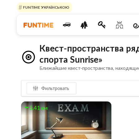
FUNTIME УКРАЇНСЬКОЮ
Квест-пространства р
спорта Sunrise»
Ближайшие квест-пространства, находящи
Фильтровать
5.41 км