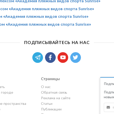
ексом «Академия пляжных видов спорта Sunrise»
ом «Академия пляжных видов спорта Sunrise»
 «Академия пляжных видов спорта Sunrise»
м «Академия пляжных видов спорта Sunrise»
ПОДПИСЫВАЙТЕСЬ НА НАС
Страницы
Подпи
ать
О нас
Подпи
в городе
Обратная связь
новых
Реклама на сайте
е пространства
Статьи
е
Публикации