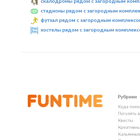
скалодромы рядом с загородным компл
стадионы рядом с загородным комплекс
футзал рядом с загородным комплексом
хостелы рядом с загородным комплексо
Рубрики
Куда поех
Погулять 
Квесты
Креативны
Кальянны