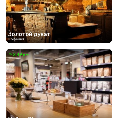
Золотой дукат
Кофейня
3.49 км