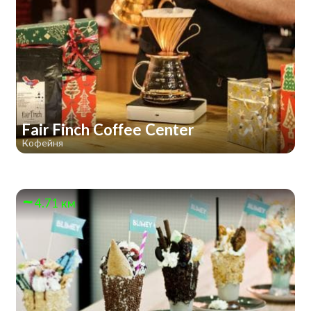
Fair Finch Coffee Center
Кофейня
4.71 км