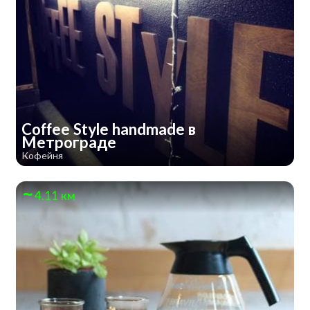
Coffee Style handmade в
Метрограде
Кофейня
4.11 км