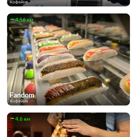
Кофейня
4.56 км
Fandom
Кофейня
4.6 км