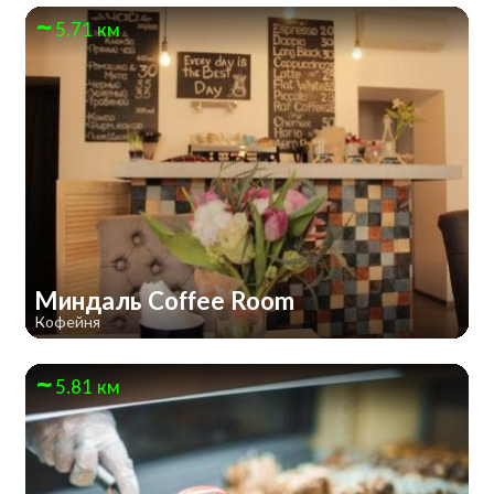
5.71 км
Миндаль Coffee Room
Кофейня
5.81 км