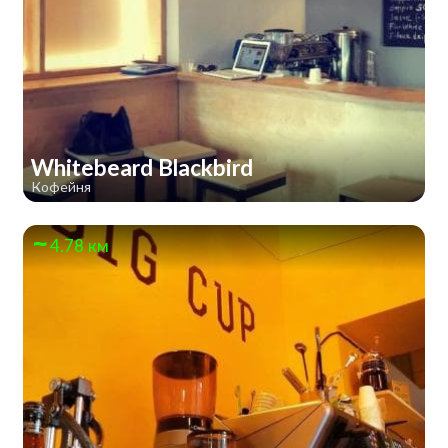
Whitebeard Blackbird
Кофейня
4.78 км