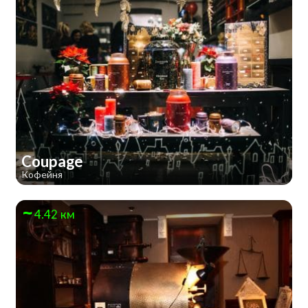
Coupage
Кофейня
4.42 км