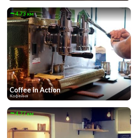
4.73 км
Coffee in Action
Кофейня
4.77 км