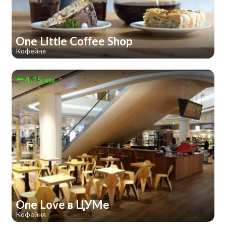
One Little Coffee Shop
Кофейня
4.15 км
One Love в ЦУМе
Кофейня