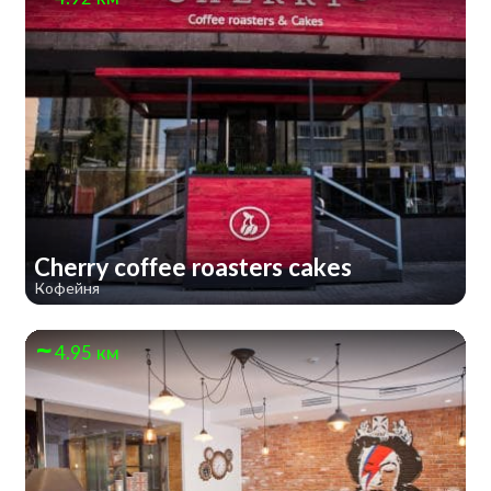
Cherry coffee roasters cakes
Кофейня
4.95 км