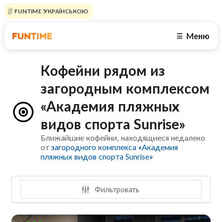
FUNTIME УКРАЇНСЬКОЮ
Меню
☰
Кофейни рядом из
загородным комплексом
«Академия пляжных
видов спорта Sunrise»
Ближайшие кофейни, находящиеся недалеко
от
загородного комплекса «Академия
пляжных видов спорта Sunrise»
Фильтровать