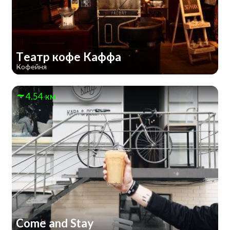
Театр кофе Каффа
Кофейня
4.54 км
Come and Stay