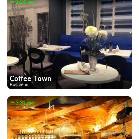
3.24 км
Coffee Town
Кофейня
3.31 км