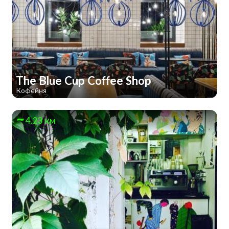
The Blue Cup Coffee Shop
Кофейня
4.23 км