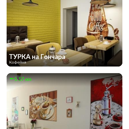
ТУРКА на Гончара
Кофейня
5.17 км