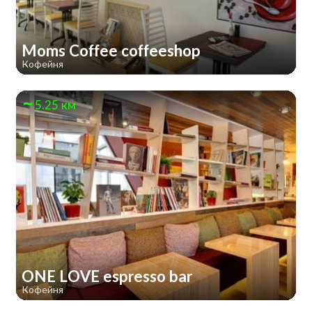
Moms Coffee coffeeshop
Кофейня
5.25 км
ONE LOVE espresso bar
Кофейня