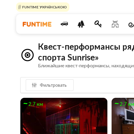
FUNTIME УКРАЇНСЬКОЮ
Квест-перформансы ря
спорта Sunrise»
Ближайшие квест-перформансы, находящи
Фильтровать
2.7 км
2.7 к