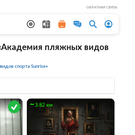
ОБРАТНАЯ СВЯЗЬ
 «Академия пляжных видов
идов спорта Sunrise»
3.82 км