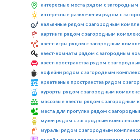
интересные места рядом с загородным 
интересные развлечения рядом с загор
кальянные рядом с загородным комплек
картинги рядом с загородным комплекс
квест-игры рядом с загородным компле
квест-комнаты рядом с загородным ком
квест-пространства рядом с загородны
кофейни рядом с загородным комплексо
креативные пространства рядом с заго
курорты рядом с загородным комплексо
массовые квесты рядом с загородным к
места для прогулки рядом с загородны
музеи рядом с загородным комплексом 
муралы рядом с загородным комплексом
онлайн квесты рядом с загородным ком