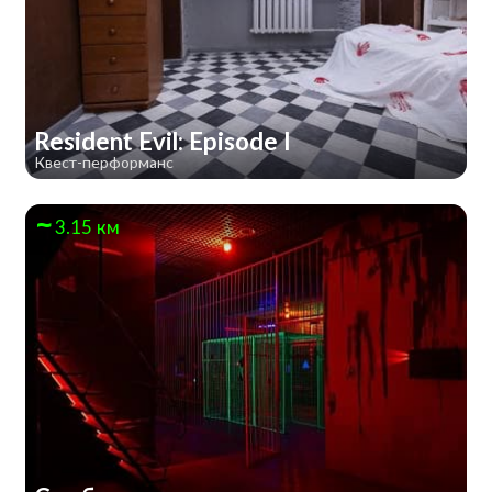
Resident Evil: Episode I
Квест-перформанс
3.15 км