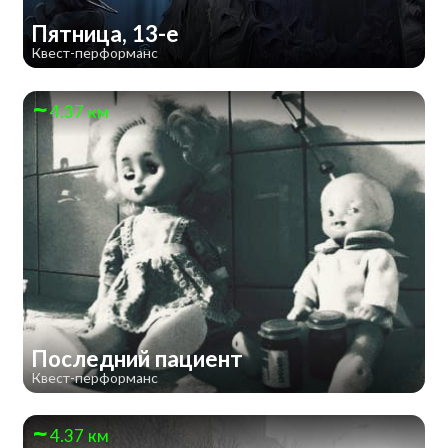
Пятница, 13-е
Квест-перформанс
4.37 км
Последний пациент
Квест-перформанс
4.37 км