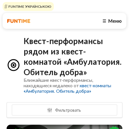
FUNTIME УКРАЇНСЬКОЮ
Меню
☰
Квест-перформансы
рядом из квест-
комнатой «Амбулатория.
Обитель добра»
Ближайшие квест-перформансы,
находящиеся недалеко от
квест-комнаты
«Амбулатория. Обитель добра»
Фильтровать