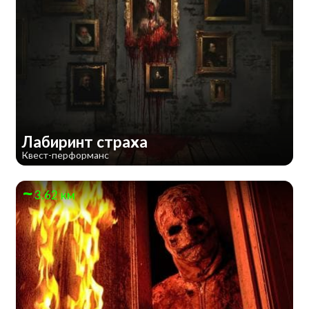
Лабиринт страха
Квест-перформанс
3.62 км