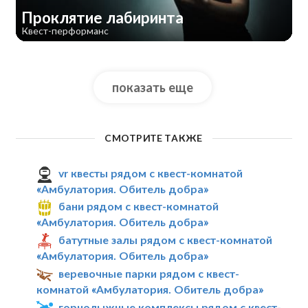
Проклятие лабиринта
Квест-перформанс
показать еще
СМОТРИТЕ ТАКЖЕ
vr квесты рядом с квест-комнатой
«Амбулатория. Обитель добра»
бани рядом с квест-комнатой
«Амбулатория. Обитель добра»
батутные залы рядом с квест-комнатой
«Амбулатория. Обитель добра»
веревочные парки рядом с квест-
комнатой «Амбулатория. Обитель добра»
горнолыжные комплексы рядом с квест-