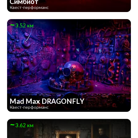
Симбиот
Квест-перформанс
3.52 км
Mad Max DRAGONFLY
Квест-перформанс
3.62 км