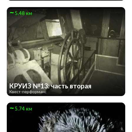
5.48 км
КРУИЗ №13: часть вторая
Квест-перформанс
5.74 км