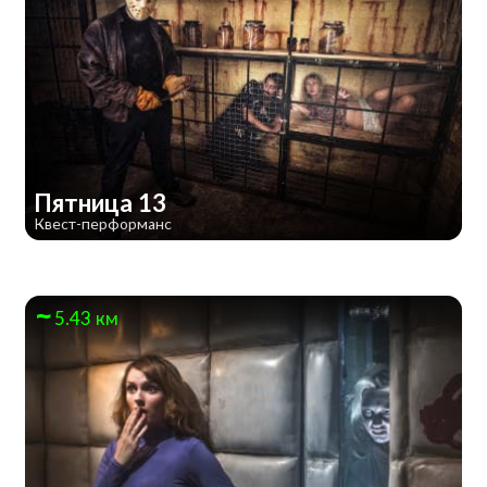
Пятница 13
Квест-перформанс
5.43 км