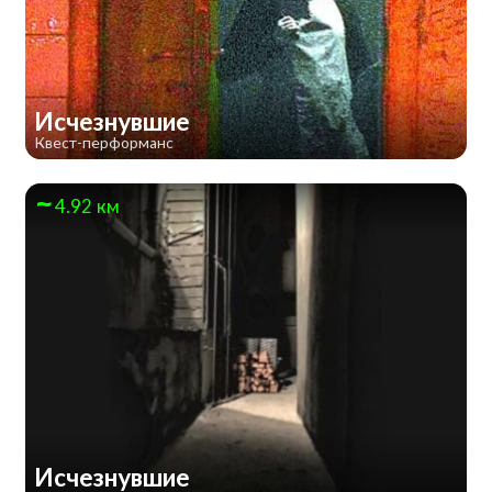
Исчезнувшие
Квест-перформанс
4.92 км
Исчезнувшие