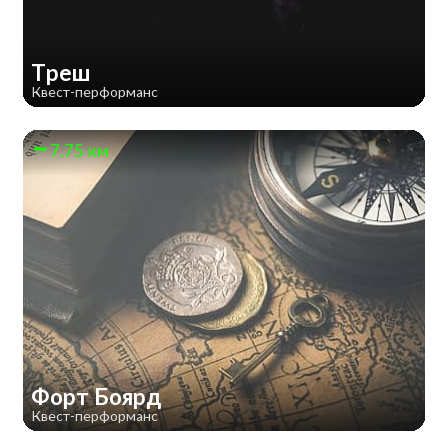
Треш
Квест-перформанс
7.75 км
Форт Боярд
Квест-перформанс