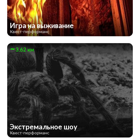
Игра на выживание
Квест-перформанс
3.62 км
Экстремальное шоу
Квест-перформанс