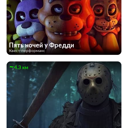
Пять ночей у Фредди
Квест-перформанс
4.3 км