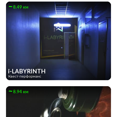
8.49 км
i-LABYRINTH
Квест-перформанс
8.94 км