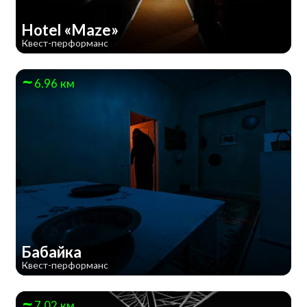
Hotel «Maze»
Квест-перформанс
6.96 км
Бабайка
Квест-перформанс
7.02 км