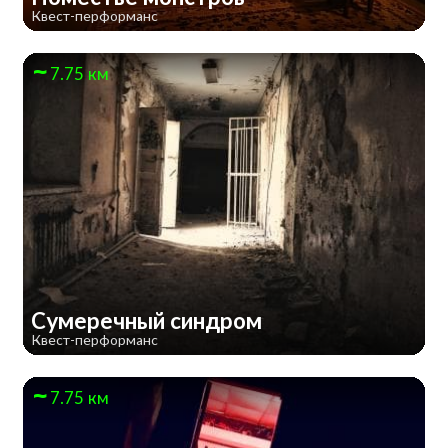
Квест-перформанс
7.75 км
Сумеречный синдром
Квест-перформанс
7.75 км