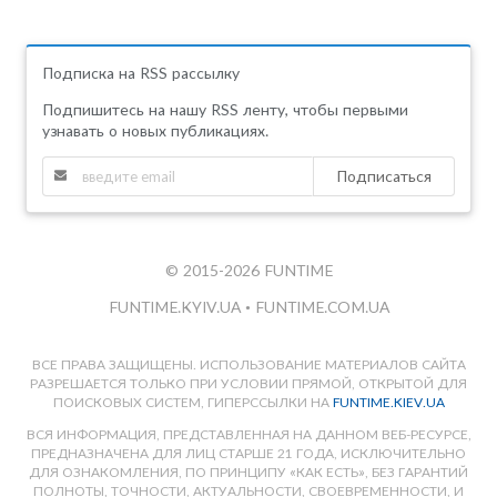
Подписка на RSS рассылку
Подпишитесь на нашу RSS ленту, чтобы первыми
узнавать о новых публикациях.
Подписаться
© 2015-2026 FUNTIME
FUNTIME.KYIV.UA
•
FUNTIME.COM.UA
ВСЕ ПРАВА ЗАЩИЩЕНЫ. ИСПОЛЬЗОВАНИЕ МАТЕРИАЛОВ САЙТА
РАЗРЕШАЕТСЯ ТОЛЬКО ПРИ УСЛОВИИ ПРЯМОЙ, ОТКРЫТОЙ ДЛЯ
ПОИСКОВЫХ СИСТЕМ, ГИПЕРССЫЛКИ НА
FUNTIME.KIEV.UA
ВСЯ ИНФОРМАЦИЯ, ПРЕДСТАВЛЕННАЯ НА ДАННОМ ВЕБ-РЕСУРСЕ,
ПРЕДНАЗНАЧЕНА ДЛЯ ЛИЦ СТАРШЕ 21 ГОДА, ИСКЛЮЧИТЕЛЬНО
ДЛЯ ОЗНАКОМЛЕНИЯ, ПО ПРИНЦИПУ «КАК ЕСТЬ», БЕЗ ГАРАНТИЙ
ПОЛНОТЫ, ТОЧНОСТИ, АКТУАЛЬНОСТИ, СВОЕВРЕМЕННОСТИ, И