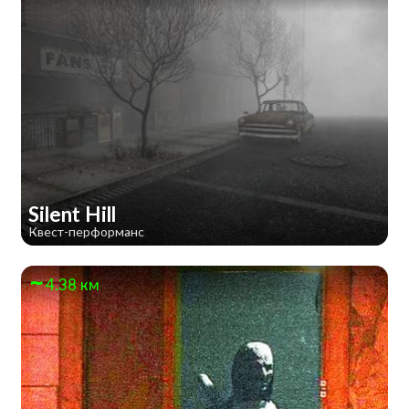
Silent Hill
Квест-перформанс
4.38 км