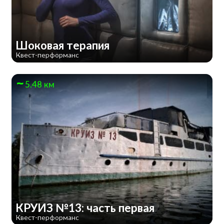
Шоковая терапия
Квест-перформанс
5.48 км
КРУИЗ №13: часть первая
Квест-перформанс