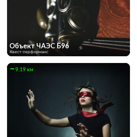
Объект ЧАЭС Б96
Квест-перформанс
9.19 км