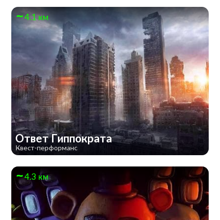
4.1 км
Ответ Гиппократа
Квест-перформанс
4.3 км