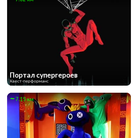
Портал супергероев
Квест-перформанс
7.15 км