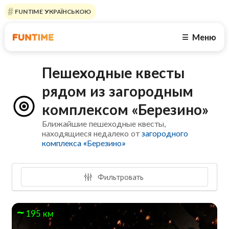
FUNTIME УКРАЇНСЬКОЮ
Меню
☰
Пешеходные квесты
рядом из загородным
комплексом «Березино»
Ближайшие пешеходные квесты,
находящиеся недалеко от
загородного
комплекса «Березино»
Фильтровать
195 км