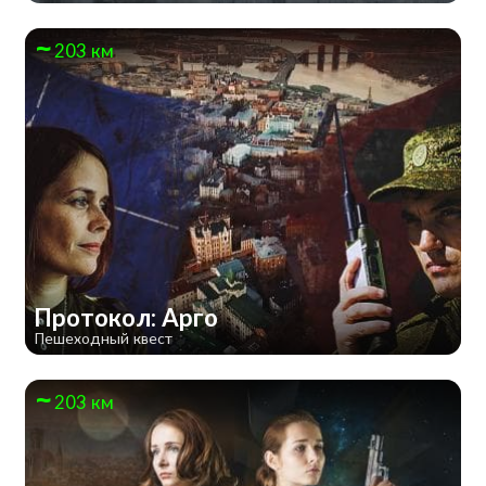
203 км
Протокол: Арго
Пешеходный квест
203 км