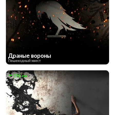
Драные вороны
Пешеходный квест
196 км