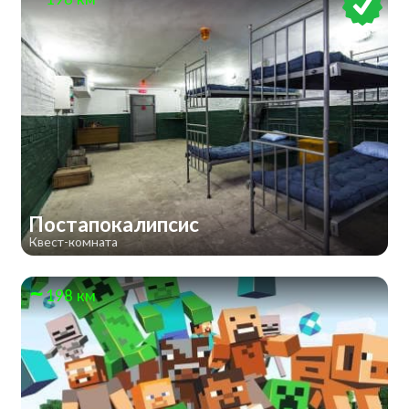
Постапокалипсис
Квест-комната
198 км