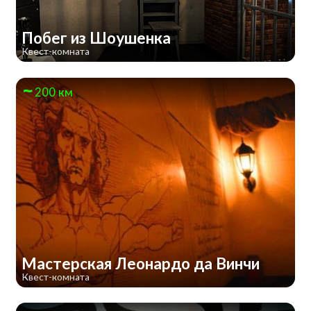
Побег из Шоушенка
Квест-комната
200 км
Мастерская Леонардо да Винчи
Квест-комната