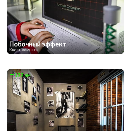
Побочный эффект
Квест-комната
199 км