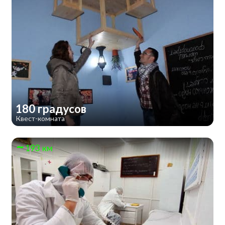
180 градусов
Квест-комната
193 км