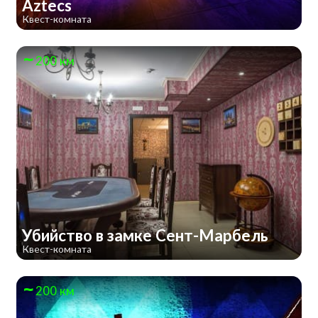
Aztecs
Квест-комната
200 км
Убийство в замке Сент-Марбель
Квест-комната
200 км