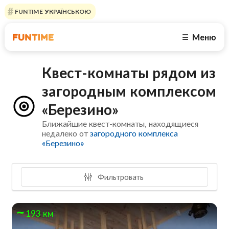
FUNTIME УКРАЇНСЬКОЮ
Меню
☰
Квест-комнаты рядом из
загородным комплексом
«Березино»
Ближайшие квест-комнаты, находящиеся
недалеко от
загородного комплекса
«Березино»
Фильтровать
193 км