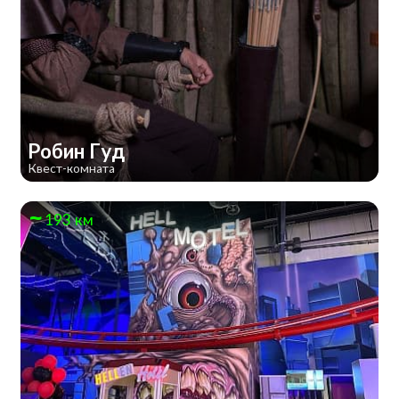
Робин Гуд
Квест-комната
193 км