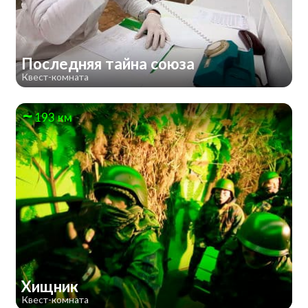
Последняя тайна союза
Квест-комната
193 км
Хищник
Квест-комната