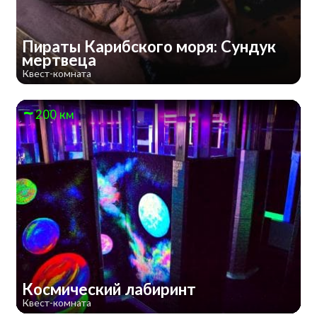
Пираты Карибского моря: Сундук
мертвеца
Квест-комната
200 км
Космический лабиринт
Квест-комната