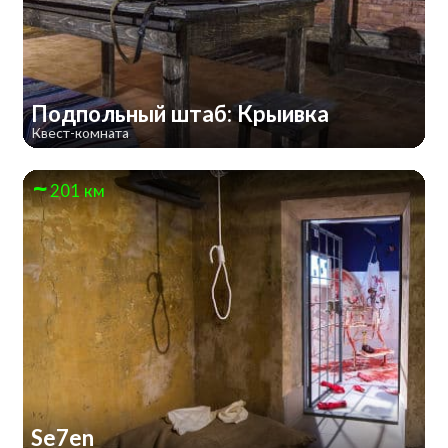
Подпольный штаб: Крыивка
Квест-комната
201 км
Se7en