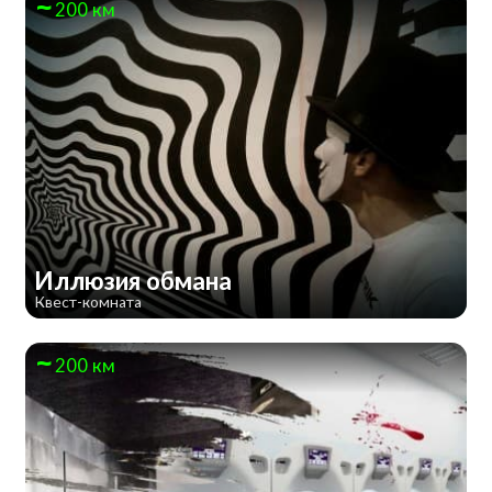
200 км
Иллюзия обмана
Квест-комната
200 км