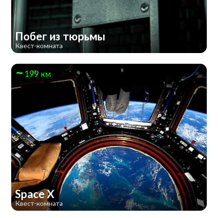
Побег из тюрьмы
Квест-комната
199 км
Space X
Квест-комната