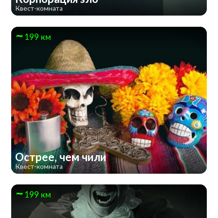
Квест-комната
199 км
Острее, чем чили
Квест-комната
199 км