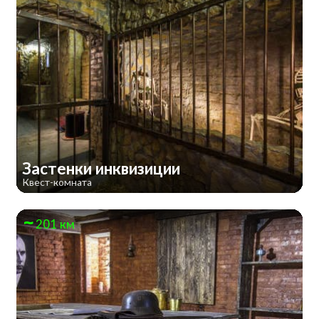
Застенки инквизиции
Квест-комната
201 км