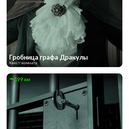
Гробница графа Дракулы
Квест-комната
199 км