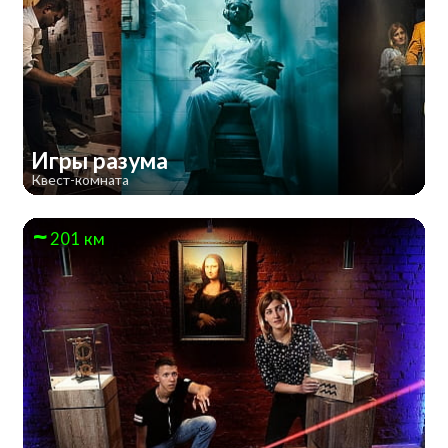
Игры разума
Квест-комната
201 км