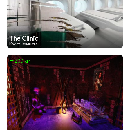
The Clinic
Квест-комната
200 км