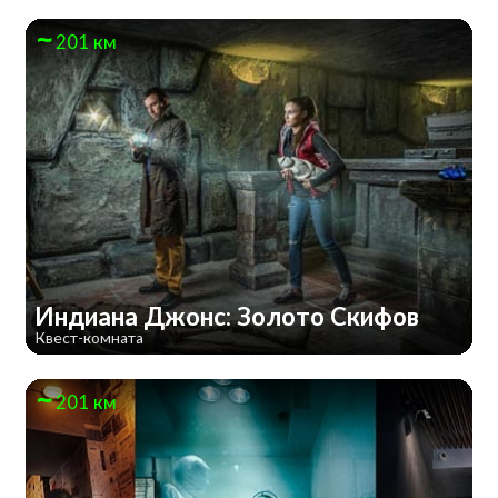
201 км
Индиана Джонс: Золото Скифов
Квест-комната
201 км