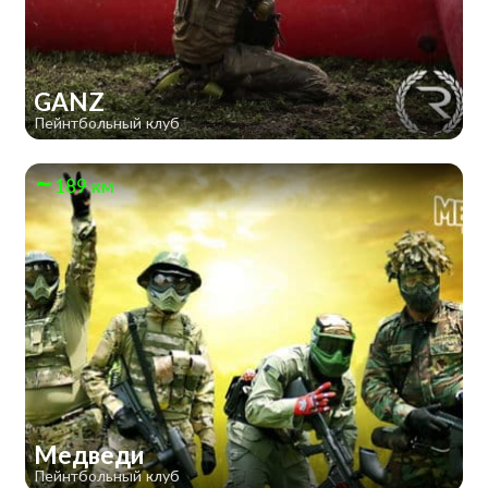
GANZ
Пейнтбольный клуб
189 км
Медведи
Пейнтбольный клуб