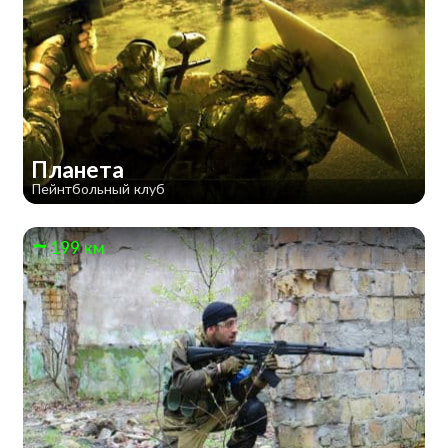
Планета
Пейнтбольный клуб
199 км