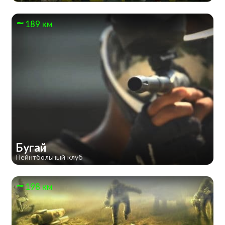
189 км
Бугай
Пейнтбольный клуб
198 км