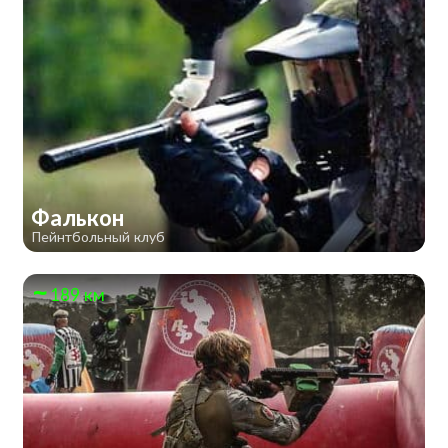
Фалькон
Пейнтбольный клуб
189 км