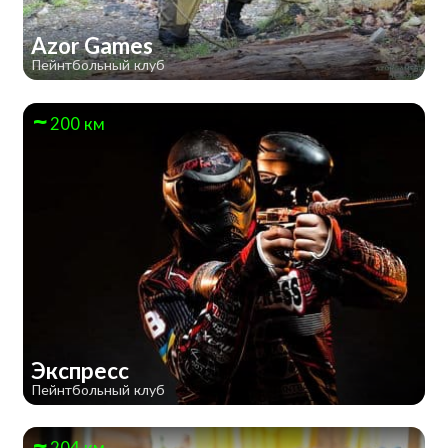
Azor Games
Пейнтбольный клуб
200 км
Экспресс
Пейнтбольный клуб
204 км