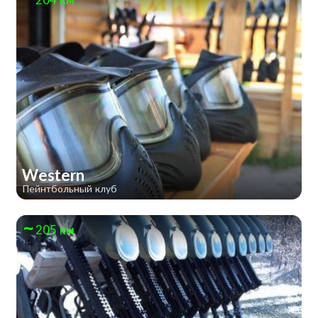
Western
Пейнтбольный клуб
205 км