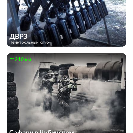
ДВРЗ
Пейнтбольный клуб
210 км
Сафари в Чубинском