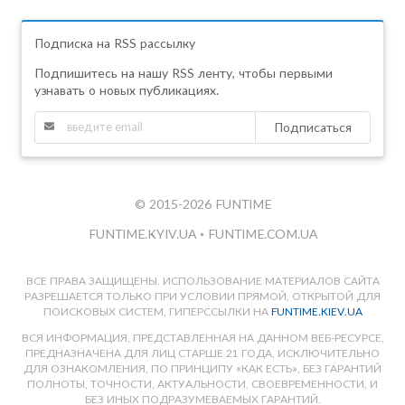
Подписка на RSS рассылку
Подпишитесь на нашу RSS ленту, чтобы первыми
узнавать о новых публикациях.
Подписаться
© 2015-2026 FUNTIME
FUNTIME.KYIV.UA
•
FUNTIME.COM.UA
ВСЕ ПРАВА ЗАЩИЩЕНЫ. ИСПОЛЬЗОВАНИЕ МАТЕРИАЛОВ САЙТА
РАЗРЕШАЕТСЯ ТОЛЬКО ПРИ УСЛОВИИ ПРЯМОЙ, ОТКРЫТОЙ ДЛЯ
ПОИСКОВЫХ СИСТЕМ, ГИПЕРССЫЛКИ НА
FUNTIME.KIEV.UA
ВСЯ ИНФОРМАЦИЯ, ПРЕДСТАВЛЕННАЯ НА ДАННОМ ВЕБ-РЕСУРСЕ,
ПРЕДНАЗНАЧЕНА ДЛЯ ЛИЦ СТАРШЕ 21 ГОДА, ИСКЛЮЧИТЕЛЬНО
ДЛЯ ОЗНАКОМЛЕНИЯ, ПО ПРИНЦИПУ «КАК ЕСТЬ», БЕЗ ГАРАНТИЙ
ПОЛНОТЫ, ТОЧНОСТИ, АКТУАЛЬНОСТИ, СВОЕВРЕМЕННОСТИ, И
БЕЗ ИНЫХ ПОДРАЗУМЕВАЕМЫХ ГАРАНТИЙ.