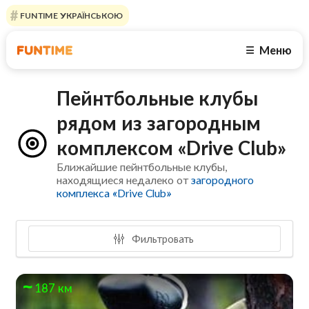
FUNTIME УКРАЇНСЬКОЮ
Меню
☰
Пейнтбольные клубы
рядом из загородным
комплексом «Drive Club»
Ближайшие пейнтбольные клубы,
находящиеся недалеко от
загородного
комплекса «Drive Club»
Фильтровать
187 км