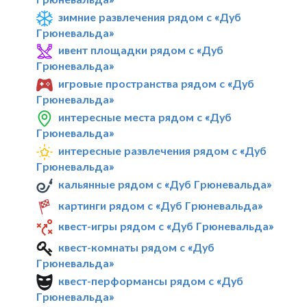
зимние развлечения рядом с «Дуб
Грюневальда»
ивент площадки рядом с «Дуб
Грюневальда»
игровые пространства рядом с «Дуб
Грюневальда»
интересные места рядом с «Дуб
Грюневальда»
интересные развлечения рядом с «Дуб
Грюневальда»
кальянные рядом с «Дуб Грюневальда»
картинги рядом с «Дуб Грюневальда»
квест-игры рядом с «Дуб Грюневальда»
квест-комнаты рядом с «Дуб
Грюневальда»
квест-перформансы рядом с «Дуб
Грюневальда»