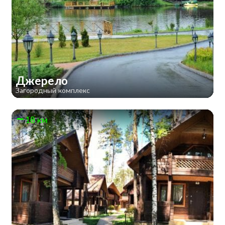
Джерело
Загородный комплекс
18 км