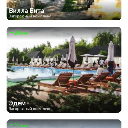
Вилла Вита
Загородный комплекс
20 км
Эдем
Загородный комплекс
21 км