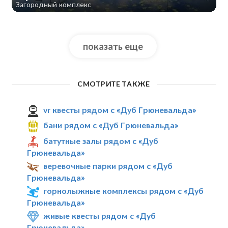
Загородный комплекс
показать еще
СМОТРИТЕ ТАКЖЕ
vr квесты рядом с «Дуб Грюневальда»
бани рядом с «Дуб Грюневальда»
батутные залы рядом с «Дуб
Грюневальда»
веревочные парки рядом с «Дуб
Грюневальда»
горнолыжные комплексы рядом с «Дуб
Грюневальда»
живые квесты рядом с «Дуб
Грюневальда»