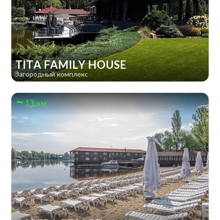
TITA FAMILY HOUSE
Загородный комплекс
13 км