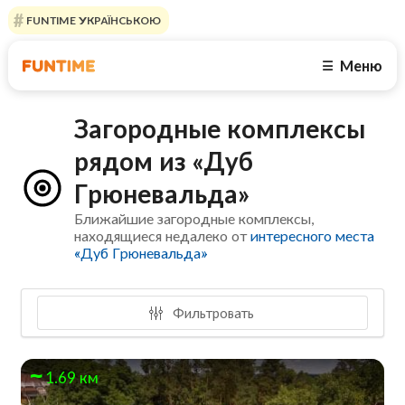
FUNTIME УКРАЇНСЬКОЮ
Меню
☰
Загородные комплексы
рядом из «Дуб
Грюневальда»
Ближайшие загородные комплексы,
находящиеся недалеко от
интересного места
«Дуб Грюневальда»
Фильтровать
1.69 км