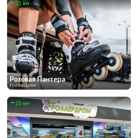
21 км
Розовая Пантера
Роллердром
25 км