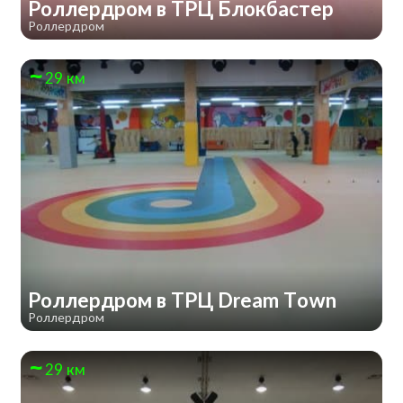
Роллердром в ТРЦ Блокбастер
Роллердром
29 км
Роллердром в ТРЦ Dream Town
Роллердром
29 км