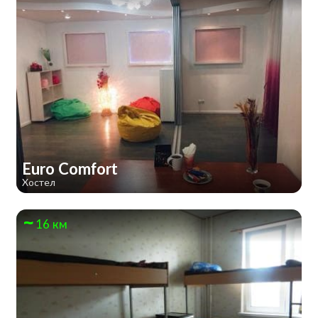
Euro Comfort
Хостел
16 км