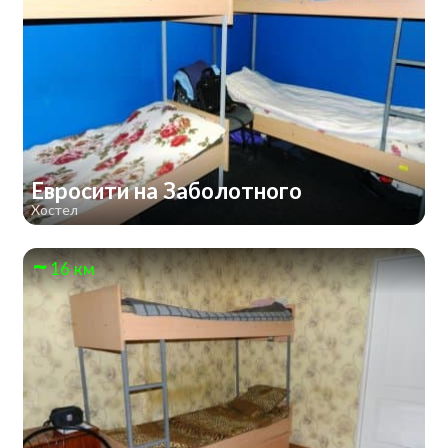
Евросити на Заболотного
Хостел
16 км