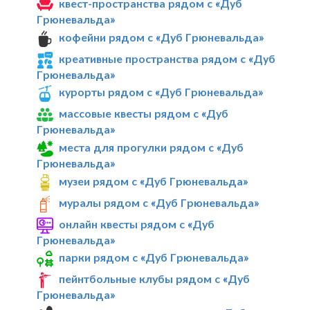
квест-пространства рядом с «Дуб
Грюневальда»
кофейни рядом с «Дуб Грюневальда»
креативные пространства рядом с «Дуб
Грюневальда»
курорты рядом с «Дуб Грюневальда»
массовые квесты рядом с «Дуб
Грюневальда»
места для прогулки рядом с «Дуб
Грюневальда»
музеи рядом с «Дуб Грюневальда»
муралы рядом с «Дуб Грюневальда»
онлайн квесты рядом с «Дуб
Грюневальда»
парки рядом с «Дуб Грюневальда»
пейнтбольные клубы рядом с «Дуб
Грюневальда»