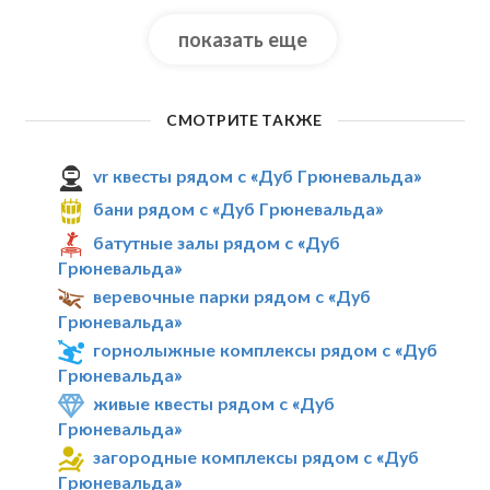
показать еще
СМОТРИТЕ ТАКЖЕ
vr квесты рядом с «Дуб Грюневальда»
бани рядом с «Дуб Грюневальда»
батутные залы рядом с «Дуб
Грюневальда»
веревочные парки рядом с «Дуб
Грюневальда»
горнолыжные комплексы рядом с «Дуб
Грюневальда»
живые квесты рядом с «Дуб
Грюневальда»
загородные комплексы рядом с «Дуб
Грюневальда»