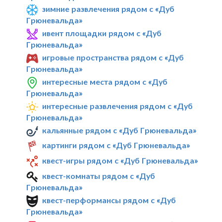
зимние развлечения рядом с «Дуб
Грюневальда»
ивент площадки рядом с «Дуб
Грюневальда»
игровые пространства рядом с «Дуб
Грюневальда»
интересные места рядом с «Дуб
Грюневальда»
интересные развлечения рядом с «Дуб
Грюневальда»
кальянные рядом с «Дуб Грюневальда»
картинги рядом с «Дуб Грюневальда»
квест-игры рядом с «Дуб Грюневальда»
квест-комнаты рядом с «Дуб
Грюневальда»
квест-перформансы рядом с «Дуб
Грюневальда»