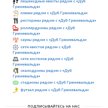
пешеходные квесты рядом с «Дуб
Грюневальда»
пляжи рядом с «Дуб Грюневальда»
рестораны рядом с «Дуб Грюневальда»
роллердромы рядом с «Дуб
Грюневальда»
сауны рядом с «Дуб Грюневальда»
сети квестов рядом с «Дуб
Грюневальда»
сети хостелов рядом с «Дуб
Грюневальда»
скалодромы рядом с «Дуб
Грюневальда»
стадионы рядом с «Дуб Грюневальда»
футзал рядом с «Дуб Грюневальда»
ПОДПИСЫВАЙТЕСЬ НА НАС