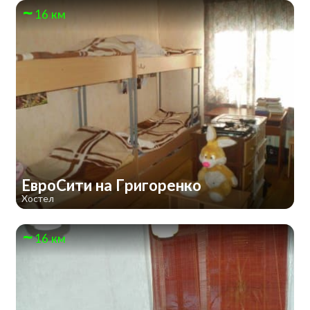
16 км
ЕвроСити на Григоренко
Хостел
16 км