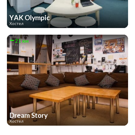
YAK Olympic
Хостел
21 км
Dream Story
Хостел