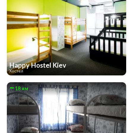
Happy Hostel Kiev
Хостел
18 км