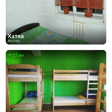
Хатка
Хостел
17 км