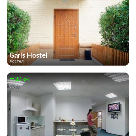
Garis Hostel
Хостел
20 км