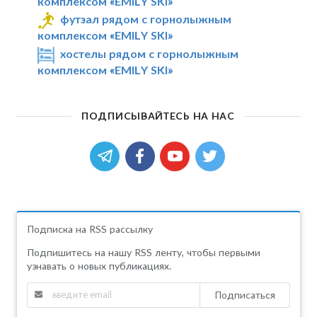
комплексом «EMILY SKI»
футзал рядом с горнолыжным
комплексом «EMILY SKI»
хостелы рядом с горнолыжным
комплексом «EMILY SKI»
ПОДПИСЫВАЙТЕСЬ НА НАС
Подписка на RSS рассылку
Подпишитесь на нашу RSS ленту, чтобы первыми
узнавать о новых публикациях.
Подписаться