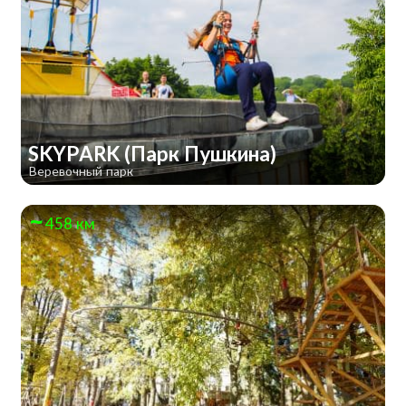
SKYPARK (Парк Пушкина)
Веревочный парк
458 км