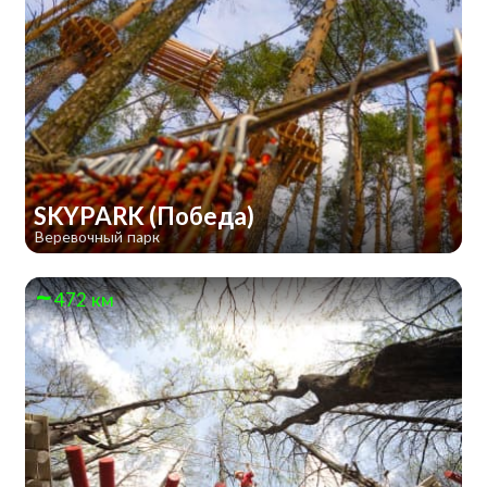
SKYPARK (Победа)
Веревочный парк
472 км