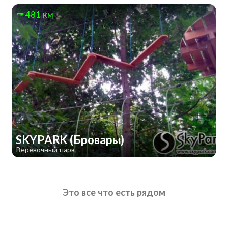
481 км
SKYPARK (Бровары)
Веревочный парк
Это все что есть рядом