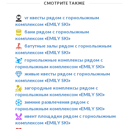
СМОТРИТЕ ТАКЖЕ
vr квесты рядом с горнолыжным
комплексом «EMILY SKI»
бани рядом с горнолыжным
комплексом «EMILY SKI»
батутные залы рядом с горнолыжным
комплексом «EMILY SKI»
горнолыжные комплексы рядом с
горнолыжным комплексом «EMILY SKI»
живые квесты рядом с горнолыжным
комплексом «EMILY SKI»
загородные комплексы рядом с
горнолыжным комплексом «EMILY SKI»
зимние развлечения рядом с
горнолыжным комплексом «EMILY SKI»
ивент площадки рядом с горнолыжным
комплексом «EMILY SKI»