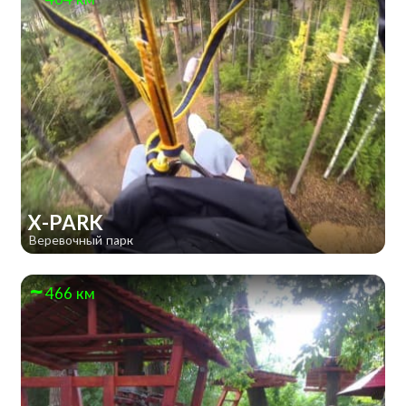
X-PARK
Веревочный парк
466 км