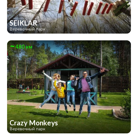
SEIKLAR
Веревочный парк
480 км
Crazy Monkeys
Веревочный парк