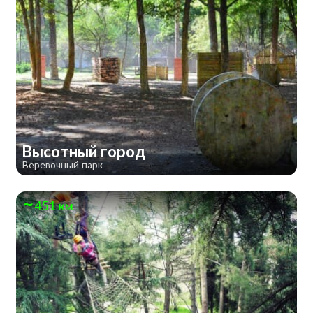
Высотный город
Веревочный парк
451 км