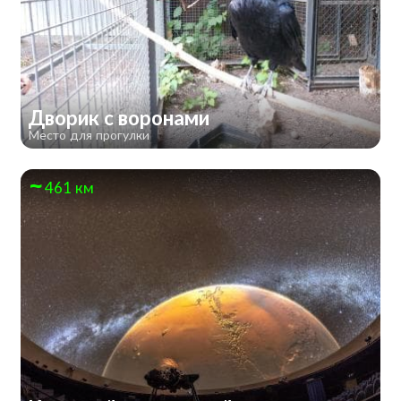
Дворик с воронами
Место для прогулки
461 км