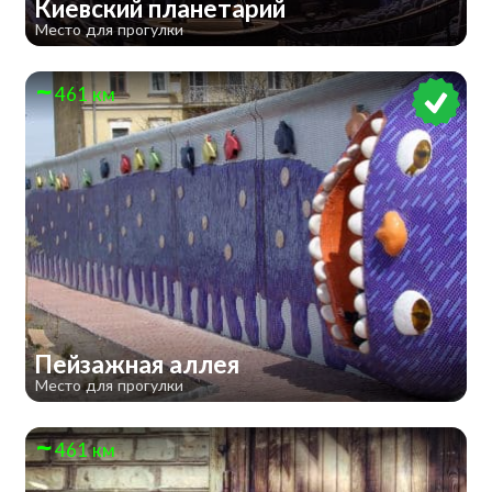
Киевский планетарий
Место для прогулки
461 км
Пейзажная аллея
Место для прогулки
461 км