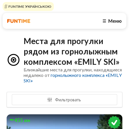
FUNTIME УКРАЇНСЬКОЮ
Меню
☰
Места для прогулки
рядом из горнолыжным
комплексом «EMILY SKI»
Ближайшие места для прогулки, находящиеся
недалеко от
горнолыжного комплекса «EMILY
SKI»
Фильтровать
455 км