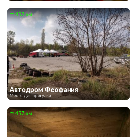
457 км
Автодром Феофания
Место для прогулки
457 км