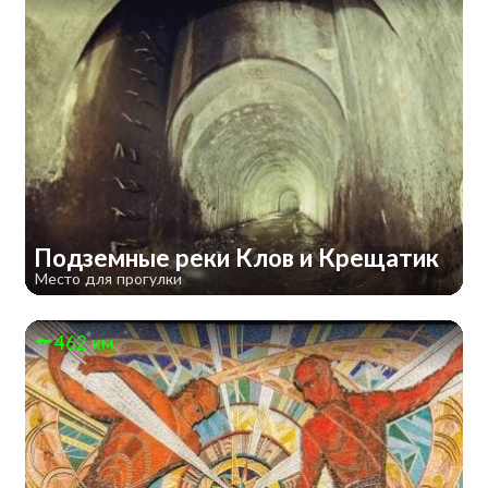
Подземные реки Клов и Крещатик
Место для прогулки
462 км