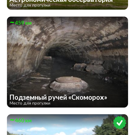
Место для прогулки
459 км
Подземный ручей «Скоморох»
Место для прогулки
460 км