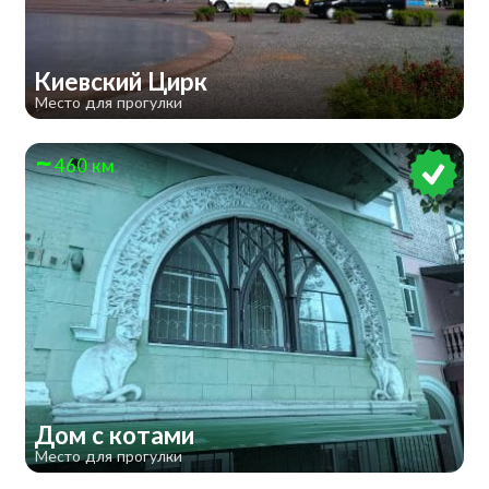
​Киевский Цирк
Место для прогулки
460 км
Дом с котами
Место для прогулки