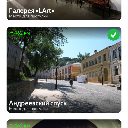
Галерея «LArt»
Место для прогулки
462 км
Андреевский спуск
Место для прогулки
462 км