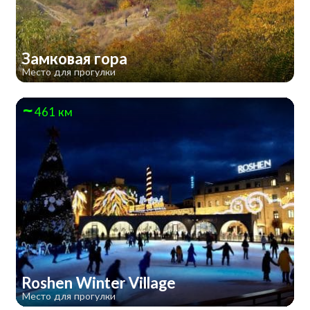
Замковая гора
Место для прогулки
461 км
Roshen Winter Village
Место для прогулки