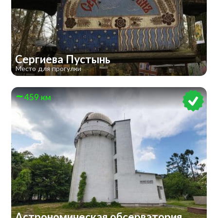
Сергиева Пустынь
Место для прогулки
459 км
Астрономическая обсерватория