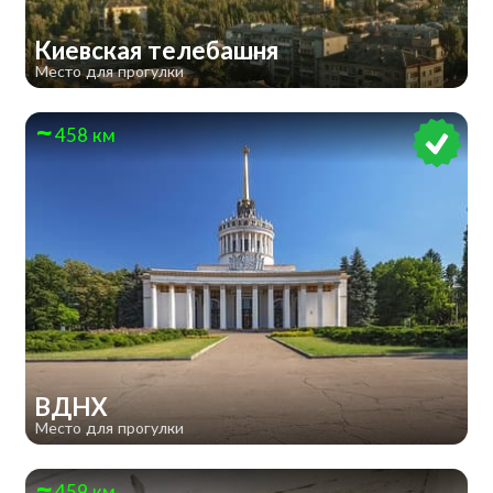
Киевская телебашня
Место для прогулки
458 км
ВДНХ
Место для прогулки
459 км