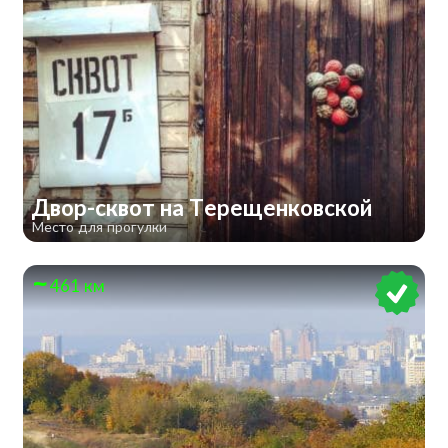
Двор-сквот на Терещенковской
Место для прогулки
461 км