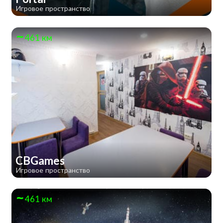
Игровое пространство
461 км
CBGames
Игровое пространство
461 км