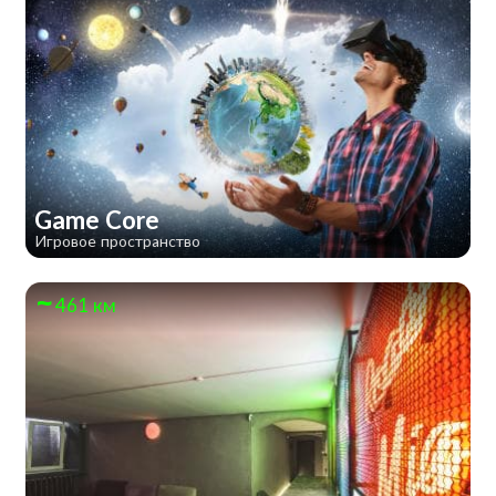
Game Core
Игровое пространство
461 км