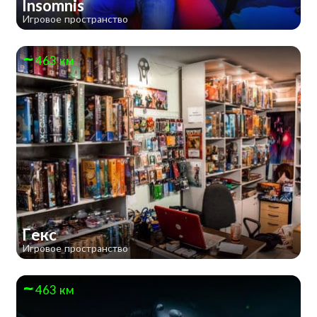
Insomnis
Игровое пространство
463 км
Гекс
Игровое пространство
463 км