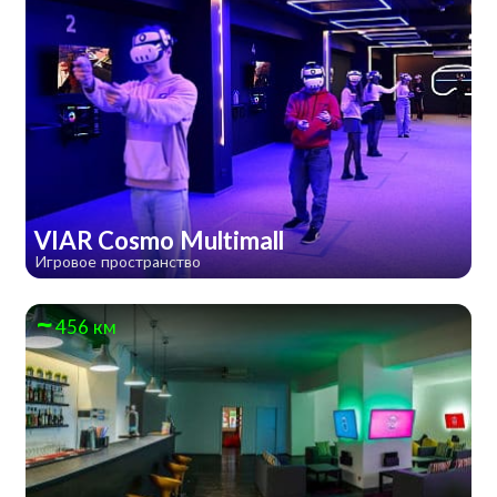
VIAR Cosmo Multimall
Игровое пространство
456 км