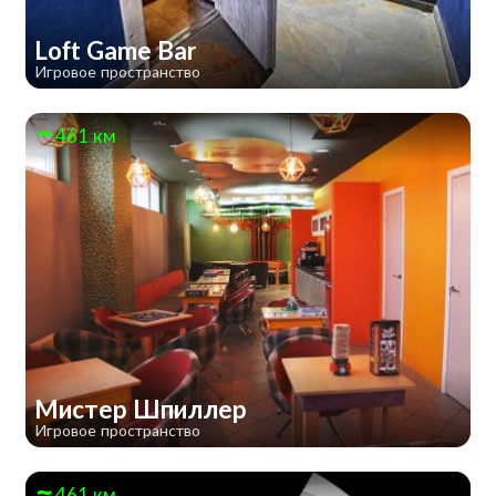
Loft Game Bar
Игровое пространство
461 км
Мистер Шпиллер
Игровое пространство
461 км