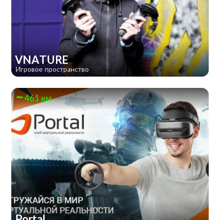
VNATURE
Игровое пространство
461 км
Portal