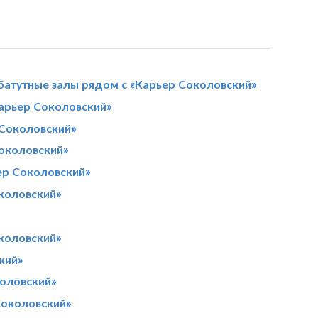
батутные залы рядом с «Карьер Соколовский»
арьер Соколовский»
 Соколовский»
околовский»
ер Соколовский»
коловский»
коловский»
кий»
коловский»
Соколовский»