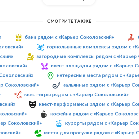
СМОТРИТЕ ТАКЖЕ
»
бани рядом с «Карьер Соколовский»
оловский»
горнолыжные комплексы рядом с «К
ский»
загородные комплексы рядом с «Карьер
околовский»
ивент площадки рядом с «Карьер С
 Соколовский»
интересные места рядом с «Карь
ер Соколовский»
кальянные рядом с «Карьер Со
»
квест-игры рядом с «Карьер Соколовский»
вский»
квест-перформансы рядом с «Карьер Со
околовский»
кофейни рядом с «Карьер Соколовс
ьер Соколовский»
курорты рядом с «Карьер Со
ловский»
места для прогулки рядом с «Карьер 