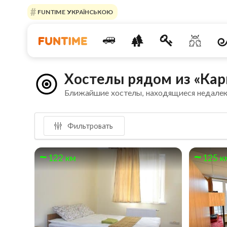
FUNTIME УКРАЇНСЬКОЮ
Хостелы рядом из «Кар
Ближайшие хостелы, находящиеся недале
Фильтровать
122 км
125 к