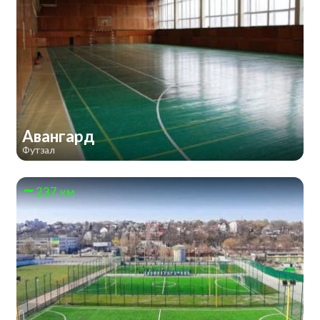
Авангард
Футзал
237 км