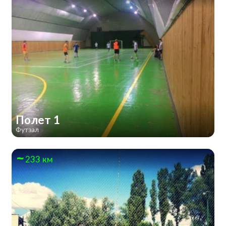
Полет 1
Футзал
233 км