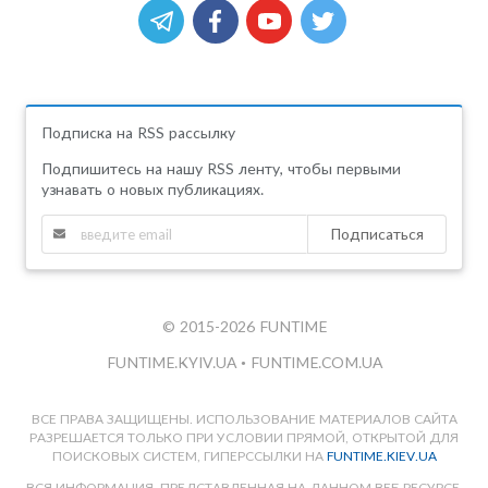
Подписка на RSS рассылку
Подпишитесь на нашу RSS ленту, чтобы первыми
узнавать о новых публикациях.
Подписаться
© 2015-2026 FUNTIME
FUNTIME.KYIV.UA
•
FUNTIME.COM.UA
ВСЕ ПРАВА ЗАЩИЩЕНЫ. ИСПОЛЬЗОВАНИЕ МАТЕРИАЛОВ САЙТА
РАЗРЕШАЕТСЯ ТОЛЬКО ПРИ УСЛОВИИ ПРЯМОЙ, ОТКРЫТОЙ ДЛЯ
ПОИСКОВЫХ СИСТЕМ, ГИПЕРССЫЛКИ НА
FUNTIME.KIEV.UA
ВСЯ ИНФОРМАЦИЯ, ПРЕДСТАВЛЕННАЯ НА ДАННОМ ВЕБ-РЕСУРСЕ,