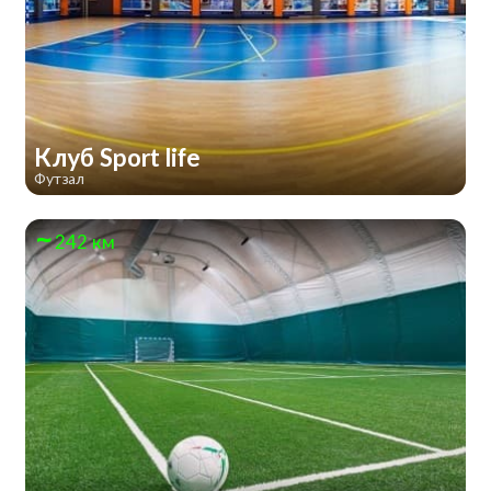
Клуб Sport life
Футзал
242 км