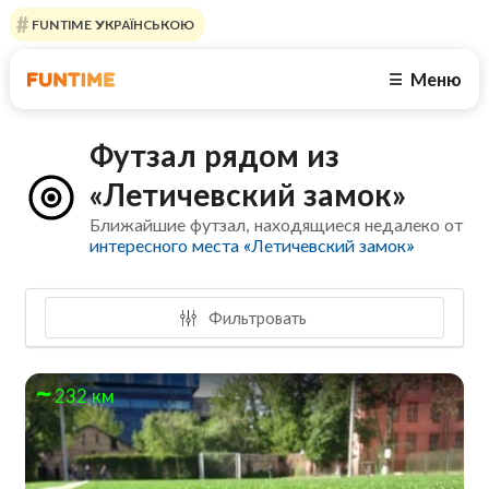
FUNTIME УКРАЇНСЬКОЮ
Меню
☰
Футзал рядом из
«Летичевский замок»
Ближайшие футзал, находящиеся недалеко от
интересного места «Летичевский замок»
Фильтровать
232 км