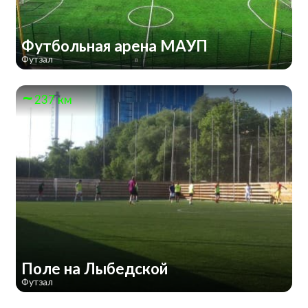
Футбольная арена МАУП
Футзал
237 км
Поле на Лыбедской
Футзал