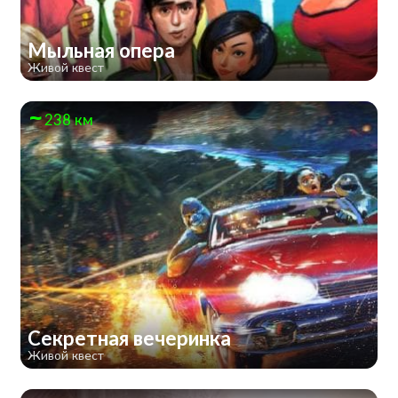
Мыльная опера
Живой квест
238 км
Секретная вечеринка
Живой квест