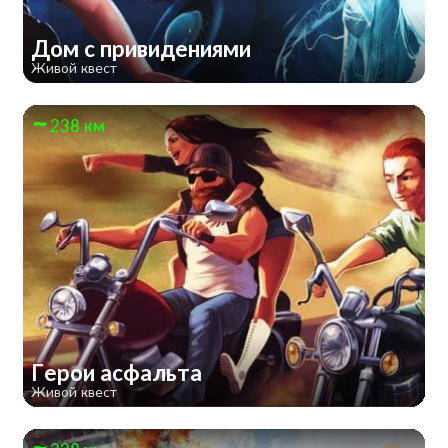
Дом с привидениями
Живой квест
238 км
Герои асфальта
Живой квест