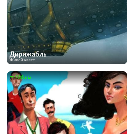
Дирижабль
Живой квест
238 км