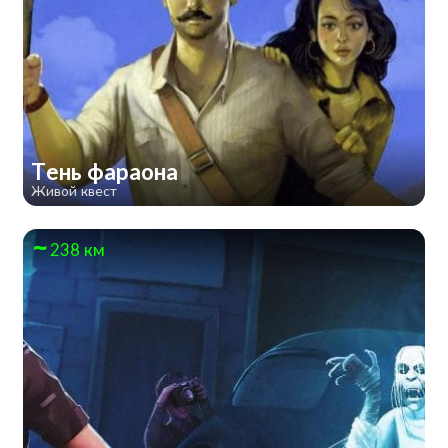
Тень фараона
Живой квест
238 км