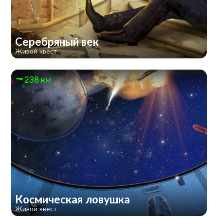
Серебряный век
Живой квест
238 км
Космическая ловушка
Живой квест