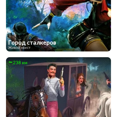
Город сталкеров
Живой квест
238 км