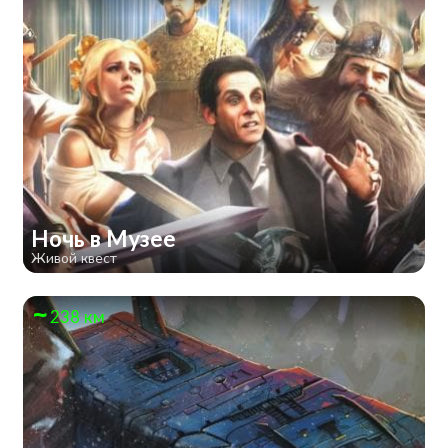
Ночь в Музее
Живой квест
238 км