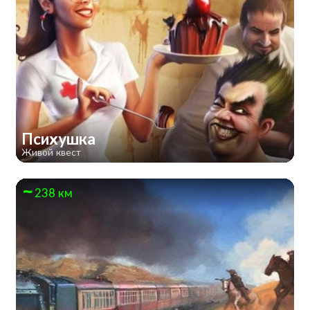
Психушка
Живой квест
238 км