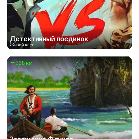
Детективный поединок
Живой квест
238 км