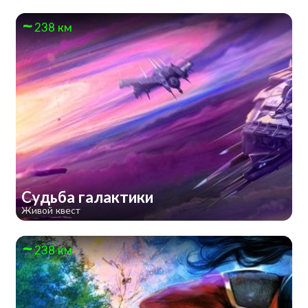
238 км
Судьба галактики
Живой квест
238 км