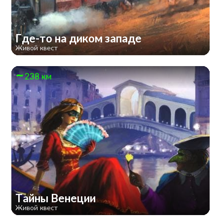
Где-то на диком западе
Живой квест
238 км
Тайны Венеции
Живой квест