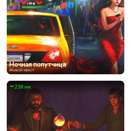
Ночная попутчица
Живой квест
238 км