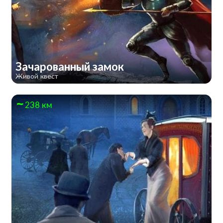
Зачарованный замок
Живой квест
238 км