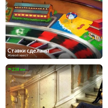
Ставки сделаны
Живой квест
238 км