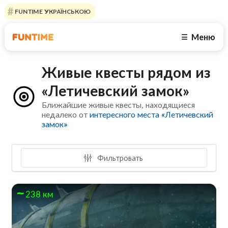
FUNTIME УКРАЇНСЬКОЮ
Меню
☰
Живые квесты рядом из
«Летичевский замок»
Ближайшие живые квесты, находящиеся
недалеко от
интересного места «Летичевский
замок»
Фильтровать
238 км