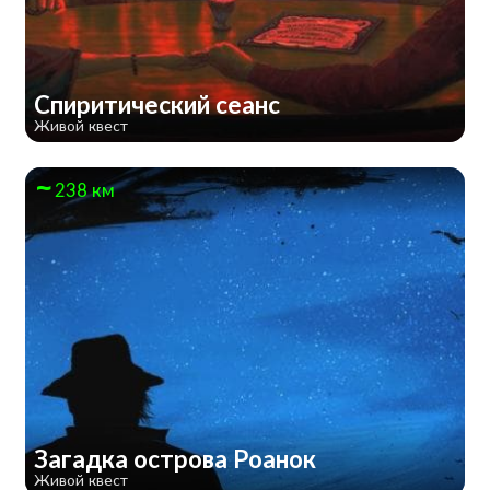
Спиритический сеанс
Живой квест
238 км
Загадка острова Роанок
Живой квест