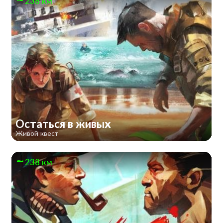
238 км
Остаться в живых
Живой квест
238 км