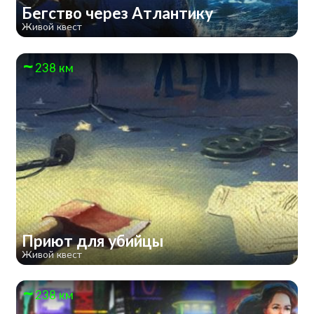
Бегство через Атлантику
Живой квест
238 км
Приют для убийцы
Живой квест
238 км