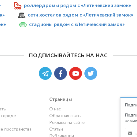
»
роллердромы рядом с «Летичевский замок»
к»
сети хостелов рядом с «Летичевский замок»
ок»
стадионы рядом с «Летичевский замок»
ПОДПИСЫВАЙТЕСЬ НА НАС
Страницы
Подпи
ать
О нас
Подпи
в городе
Обратная связь
новых
Реклама на сайте
е пространства
Статьи
е
Публикации