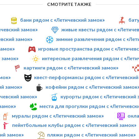
СМОТРИТЕ ТАКЖЕ
бани рядом с «Летичевский замок»
бату
чевский замок»
живые квесты рядом с «Летичев
вский замок»
зимние развлечения рядом с «Лет
замок»
игровые пространства рядом с «Летичевс
 замок»
интересные развлечения рядом с «Лети
»
картинги рядом с «Летичевский замок»
мок»
квест-перформансы рядом с «Летичевский
ий замок»
кофейни рядом с «Летичевский замок
чевский замок»
курорты рядом с «Летичевский 
замок»
места для прогулки рядом с «Летичевск
муралы рядом с «Летичевский замок»
онла
пейнтбольные клубы рядом с «Летичевский замок»
ий замок»
пляжи рядом с «Летичевский замок»