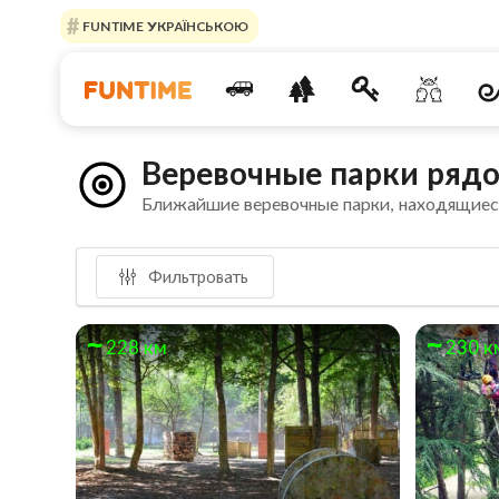
FUNTIME УКРАЇНСЬКОЮ
Веревочные парки рядо
Ближайшие веревочные парки, находящиес
Фильтровать
228 км
230 к