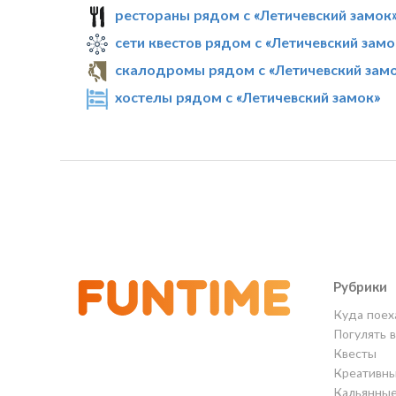
рестораны рядом с «Летичевский замок
сети квестов рядом с «Летичевский замо
скалодромы рядом с «Летичевский зам
хостелы рядом с «Летичевский замок»
Рубрики
Куда поех
Погулять 
Квесты
Креативны
Кальянны