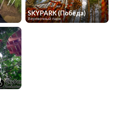
SKYPARK (Победа)
Веревочный парк
)