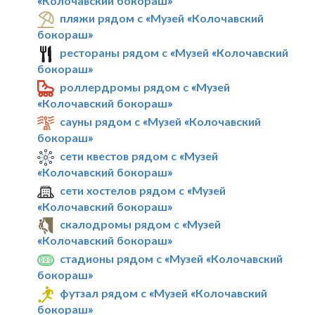
«Колочавский бокораш»
пляжи рядом с «Музей «Колочавский
бокораш»
рестораны рядом с «Музей «Колочавский
бокораш»
роллердромы рядом с «Музей
«Колочавский бокораш»
сауны рядом с «Музей «Колочавский
бокораш»
сети квестов рядом с «Музей
«Колочавский бокораш»
сети хостелов рядом с «Музей
«Колочавский бокораш»
скалодромы рядом с «Музей
«Колочавский бокораш»
стадионы рядом с «Музей «Колочавский
бокораш»
футзал рядом с «Музей «Колочавский
бокораш»