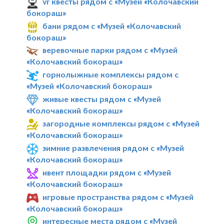
vr квесты рядом с «Музей «Колочавский
бокораш»
бани рядом с «Музей «Колочавский
бокораш»
веревочные парки рядом с «Музей
«Колочавский бокораш»
горнолыжные комплексы рядом с
«Музей «Колочавский бокораш»
живые квесты рядом с «Музей
«Колочавский бокораш»
загородные комплексы рядом с «Музей
«Колочавский бокораш»
зимние развлечения рядом с «Музей
«Колочавский бокораш»
ивент площадки рядом с «Музей
«Колочавский бокораш»
игровые пространства рядом с «Музей
«Колочавский бокораш»
интересные места рядом с «Музей