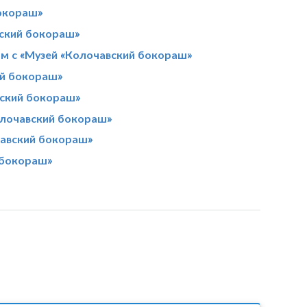
окораш»
вский бокораш»
м с «Музей «Колочавский бокораш»
ий бокораш»
вский бокораш»
олочавский бокораш»
чавский бокораш»
 бокораш»