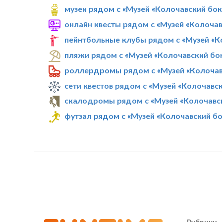
музеи рядом с «Музей «Колочавский бо
онлайн квесты рядом с «Музей «Колоча
пейнтбольные клубы рядом с «Музей «
пляжи рядом с «Музей «Колочавский б
роллердромы рядом с «Музей «Колоча
сети квестов рядом с «Музей «Колочавс
скалодромы рядом с «Музей «Колочавс
футзал рядом с «Музей «Колочавский б