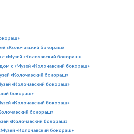
бокораш»
зей «Колочавский бокораш»
 с «Музей «Колочавский бокораш»
ядом с «Музей «Колочавский бокораш»
Музей «Колочавский бокораш»
Музей «Колочавский бокораш»
ский бокораш»
Музей «Колочавский бокораш»
«Колочавский бокораш»
узей «Колочавский бокораш»
 «Музей «Колочавский бокораш»