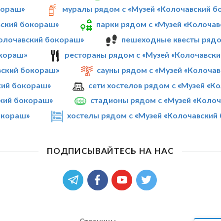
кораш»
муралы рядом с «Музей «Колочавский б
вский бокораш»
парки рядом с «Музей «Колоча
Колочавский бокораш»
пешеходные квесты рядо
окораш»
рестораны рядом с «Музей «Колочавск
вский бокораш»
сауны рядом с «Музей «Колоча
кий бокораш»
сети хостелов рядом с «Музей «К
кий бокораш»
стадионы рядом с «Музей «Коло
окораш»
хостелы рядом с «Музей «Колочавский
ПОДПИСЫВАЙТЕСЬ НА НАС