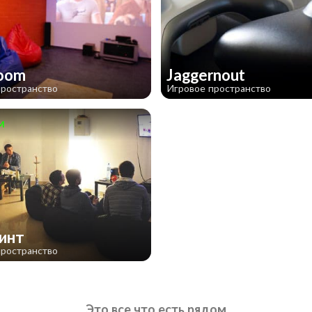
Room
Jaggernout
пространство
Игровое пространство
м
оинт
пространство
Это все что есть рядом