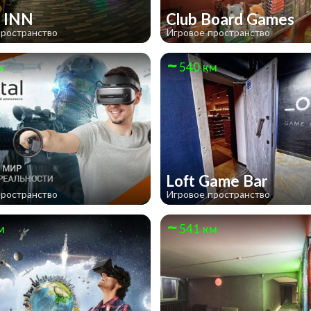
 INN
Club Board Games
пространство
Игровое пространство
м
540 км
Loft Game Bar
пространство
Игровое пространство
м
541 км