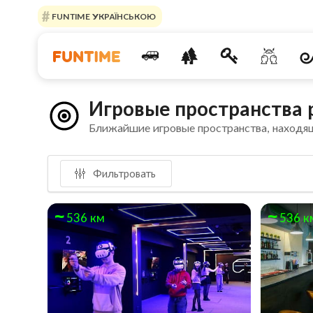
FUNTIME УКРАЇНСЬКОЮ
Игровые пространства 
Ближайшие игровые пространства, находя
Фильтровать
536 км
536 к