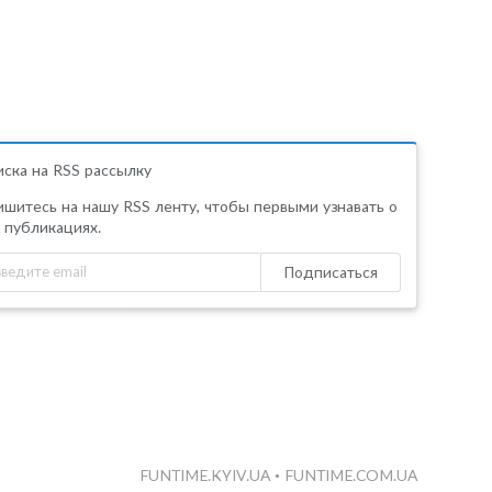
ска на RSS рассылку
шитесь на нашу RSS ленту, чтобы первыми узнавать о
 публикациях.
Подписаться
FUNTIME.KYIV.UA
•
FUNTIME.COM.UA