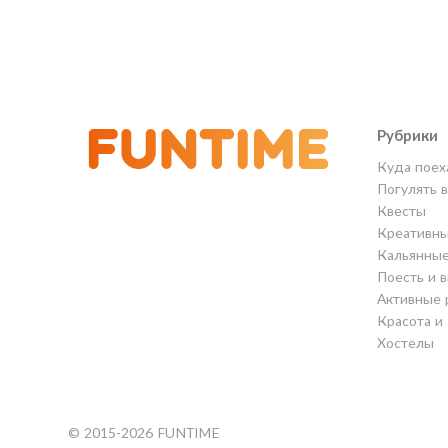
Рубрики
Куда поех
Погулять 
Квесты
Креативны
Кальянны
Поесть и 
Активные 
Красота и
Хостелы
© 2015-2026 FUNTIME