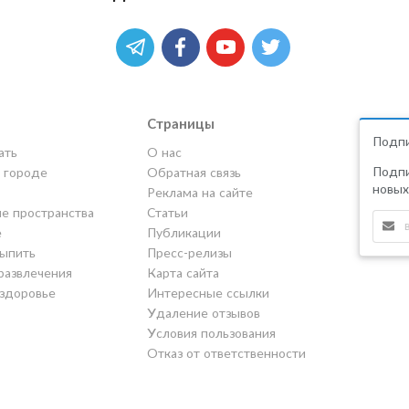
Страницы
Подпи
ать
О нас
Подпи
в городе
Обратная связь
новых
Реклама на сайте
е пространства
Статьи
е
Публикации
выпить
Пресс-релизы
развлечения
Карта сайта
 здоровье
Интересные ссылки
Удаление отзывов
Условия пользования
Отказ от ответственности