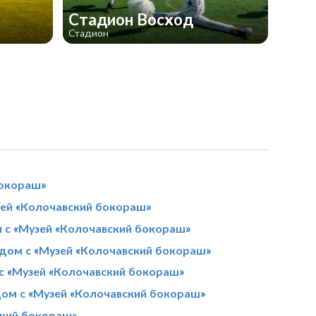
Стадион Восход
Стадион
бокораш»
зей «Колочавский бокораш»
 с «Музей «Колочавский бокораш»
ядом с «Музей «Колочавский бокораш»
с «Музей «Колочавский бокораш»
дом с «Музей «Колочавский бокораш»
ский бокораш»