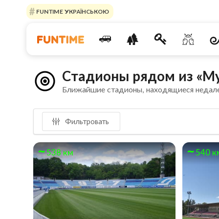
FUNTIME УКРАЇНСЬКОЮ
Стадионы рядом из «М
Ближайшие стадионы, находящиеся недал
Фильтровать
538 км
540 к