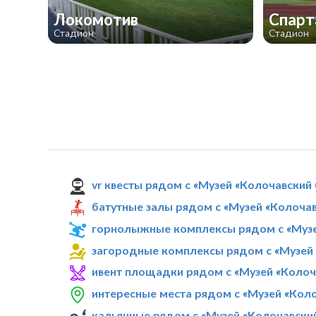
Локомотив
Спар
Стадион
Стадион
vr квесты рядом с «Музей «Колочавский
батутные залы рядом с «Музей «Колоча
горнолыжные комплексы рядом с «Муз
загородные комплексы рядом с «Музей
ивент площадки рядом с «Музей «Коло
интересные места рядом с «Музей «Кол
кальянные рядом с «Музей «Колочавски