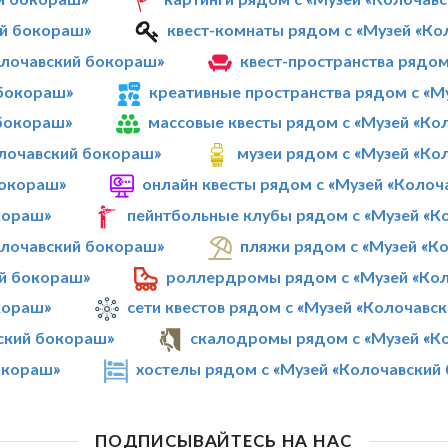
ий бокораш»
квест-комнаты рядом с «Музей «К
олочавский бокораш»
квест-пространства рядо
 бокораш»
креативные пространства рядом с «М
 бокораш»
массовые квесты рядом с «Музей «Ко
олочавский бокораш»
музеи рядом с «Музей «Ко
бокораш»
онлайн квесты рядом с «Музей «Коло
кораш»
пейнтбольные клубы рядом с «Музей «К
олочавский бокораш»
пляжи рядом с «Музей «К
ий бокораш»
роллердромы рядом с «Музей «Ко
кораш»
сети квестов рядом с «Музей «Колочавс
вский бокораш»
скалодромы рядом с «Музей «К
окораш»
хостелы рядом с «Музей «Колочавский
ПОДПИСЫВАЙТЕСЬ НА НАС