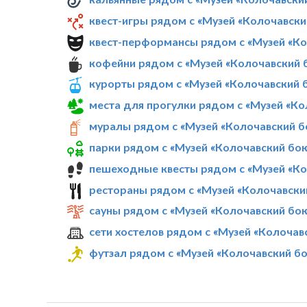
квест-игры рядом с «Музей «Колочавск
квест-перформансы рядом с «Музей «К
кофейни рядом с «Музей «Колочавский
курорты рядом с «Музей «Колочавский
места для прогулки рядом с «Музей «К
муралы рядом с «Музей «Колочавский 
парки рядом с «Музей «Колочавский бо
пешеходные квесты рядом с «Музей «К
рестораны рядом с «Музей «Колочавск
сауны рядом с «Музей «Колочавский бо
сети хостелов рядом с «Музей «Колоча
футзал рядом с «Музей «Колочавский б