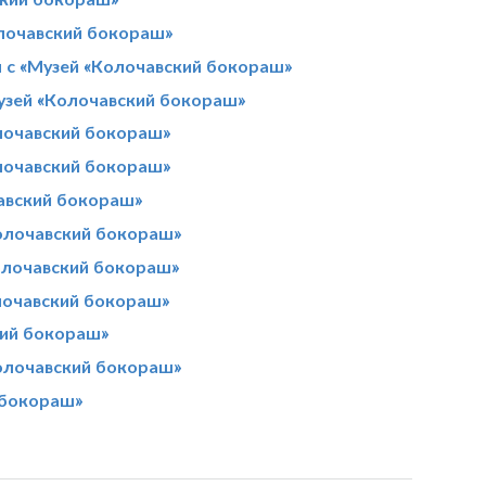
олочавский бокораш»
м с «Музей «Колочавский бокораш»
узей «Колочавский бокораш»
лочавский бокораш»
лочавский бокораш»
чавский бокораш»
олочавский бокораш»
олочавский бокораш»
лочавский бокораш»
кий бокораш»
олочавский бокораш»
 бокораш»