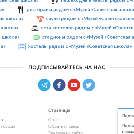
а»
рестораны рядом с «Музей «Советская школа
ая школа»
сауны рядом с «Музей «Советская шк
я школа»
сети хостелов рядом с «Музей «Советс
я школа»
стадионы рядом с «Музей «Советская 
ла»
хостелы рядом с «Музей «Советская школа»
ПОДПИСЫВАЙТЕСЬ НА НАС
Страницы
Подпи
ать
О нас
Подпи
в городе
Обратная связь
новых
Реклама на сайте