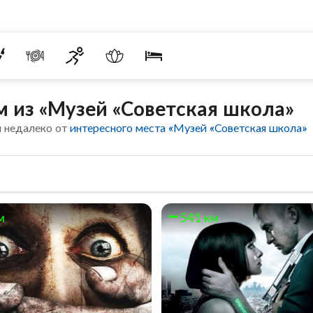
 из «Музей «Советская школа»
 недалеко от
интересного места «Музей «Советская школа»
м
541 км