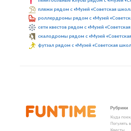
пляжи рядом с «Музей «Советская школ
роллердромы рядом с «Музей «Советск
сети квестов рядом с «Музей «Советска
скалодромы рядом с «Музей «Советска
футзал рядом с «Музей «Советская шко
Рубрики
Куда поех
Погулять 
Квесты