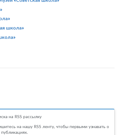
»
ола»
кая школа»
школа»
ска на RSS рассылку
шитесь на нашу RSS ленту, чтобы первыми узнавать о
 публикациях.