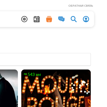
ОБРАТНАЯ СВЯЗЬ
543 км