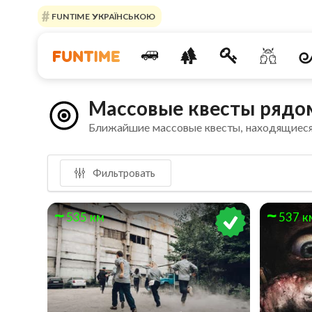
FUNTIME УКРАЇНСЬКОЮ
Массовые квесты рядом
Ближайшие массовые квесты, находящиеся
Фильтровать
535 км
537 к