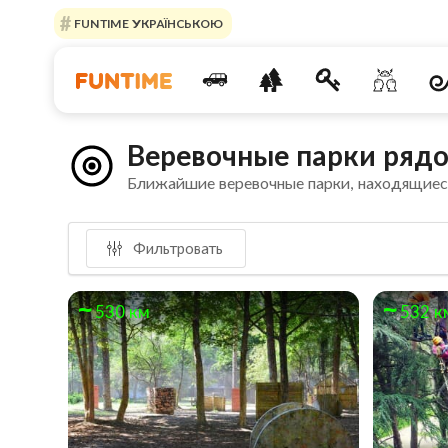
FUNTIME УКРАЇНСЬКОЮ
Веревочные парки рядо
Ближайшие веревочные парки, находящиес
Фильтровать
530 км
532 к