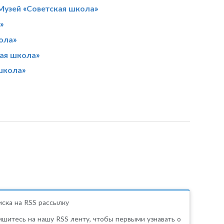
Музей «Советская школа»
»
ола»
кая школа»
школа»
ска на RSS рассылку
шитесь на нашу RSS ленту, чтобы первыми узнавать о