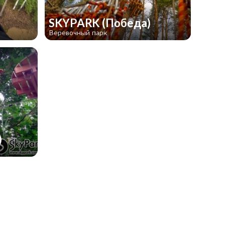
SKYPARK (Победа)
Веревочный парк
)