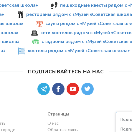
оветская школа»
пешеходные квесты рядом с «
а»
рестораны рядом с «Музей «Советская школа
ая школа»
сауны рядом с «Музей «Советская шк
я школа»
сети хостелов рядом с «Музей «Советс
я школа»
стадионы рядом с «Музей «Советская 
ла»
хостелы рядом с «Музей «Советская школа»
ПОДПИСЫВАЙТЕСЬ НА НАС
Страницы
Подпи
ать
О нас
Подпи
в городе
Обратная связь