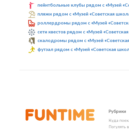
пейнтбольные клубы рядом с «Музей «С
пляжи рядом с «Музей «Советская школ
роллердромы рядом с «Музей «Советск
сети квестов рядом с «Музей «Советска
скалодромы рядом с «Музей «Советска
футзал рядом с «Музей «Советская шко
Рубрики
Куда поех
Погулять 