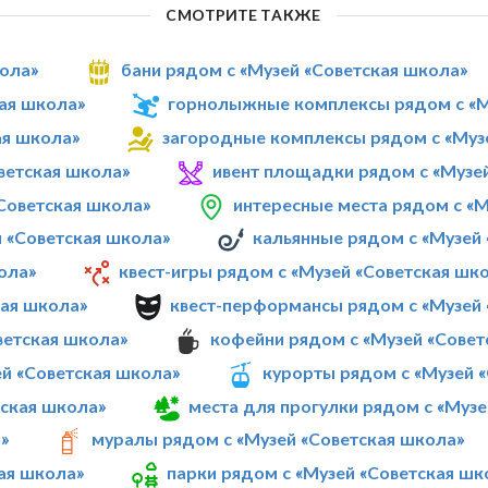
СМОТРИТЕ ТАКЖЕ
кола»
бани рядом с «Музей «Советская школа»
кая школа»
горнолыжные комплексы рядом с «М
ая школа»
загородные комплексы рядом с «Муз
ветская школа»
ивент площадки рядом с «Музе
«Советская школа»
интересные места рядом с «М
й «Советская школа»
кальянные рядом с «Музей
ола»
квест-игры рядом с «Музей «Советская шк
кая школа»
квест-перформансы рядом с «Музей 
ветская школа»
кофейни рядом с «Музей «Совет
ей «Советская школа»
курорты рядом с «Музей 
тская школа»
места для прогулки рядом с «Музе
»
муралы рядом с «Музей «Советская школа»
ая школа»
парки рядом с «Музей «Советская шк