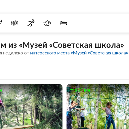
м из «Музей «Советская школа»
я недалеко от
интересного места «Музей «Советская школа»
м
534 км