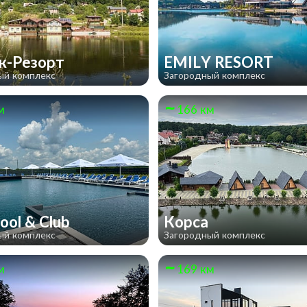
к-Резорт
EMILY RESORT
ый комплекс
Загородный комплекс
м
166 км
ool & Club
Корса
ый комплекс
Загородный комплекс
м
169 км