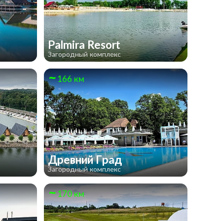
Palmira Resort
Загородный комплекс
166 км
Древний Град
Загородный комплекс
170 км