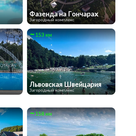
Фазенда на Гончарах
Загородный комплекс
153 км
Львовская Швейцария
Загородный комплекс
158 км