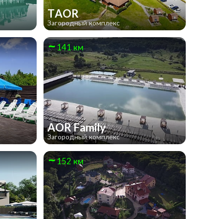
TAOR
Загородный комплекс
141 км
AOR Family
Загородный комплекс
152 км