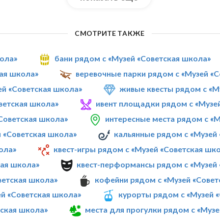
СМОТРИТЕ ТАКЖЕ
кола»
бани рядом с «Музей «Советская школа»
кая школа»
веревочные парки рядом с «Музей «
й «Советская школа»
живые квесты рядом с «М
ветская школа»
ивент площадки рядом с «Музе
«Советская школа»
интересные места рядом с «М
й «Советская школа»
кальянные рядом с «Музей
ола»
квест-игры рядом с «Музей «Советская шк
кая школа»
квест-перформансы рядом с «Музей 
ветская школа»
кофейни рядом с «Музей «Совет
ей «Советская школа»
курорты рядом с «Музей 
тская школа»
места для прогулки рядом с «Музе