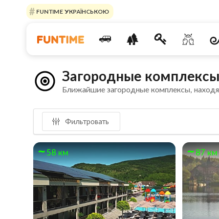
FUNTIME УКРАЇНСЬКОЮ
Загородные комплексы
Ближайшие загородные комплексы, наход
Фильтровать
58 км
87 км