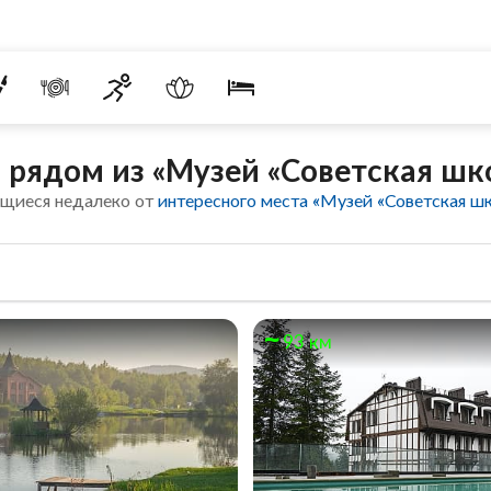
 рядом из «Музей «Советская шк
ящиеся недалеко от
интересного места «Музей «Советская ш
93 км