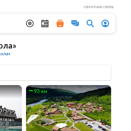
ОБРАТНАЯ СВЯЗЬ
ола»
кола»
93 км