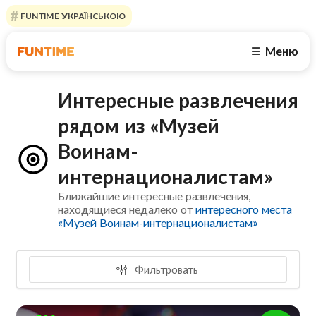
FUNTIME УКРАЇНСЬКОЮ
Меню
☰
Интересные развлечения
рядом из «Музей
Воинам-
интернационалистам»
Ближайшие интересные развлечения,
находящиеся недалеко от
интересного места
«Музей Воинам-интернационалистам»
Фильтровать