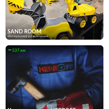
SAND ROOM
Интересное развлечение
537 км