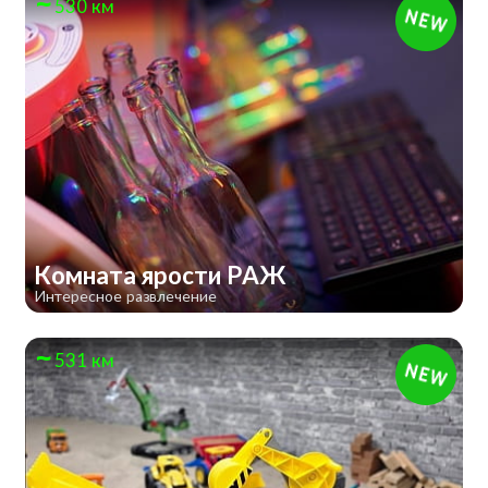
530 км
Комната ярости РАЖ
Интересное развлечение
531 км