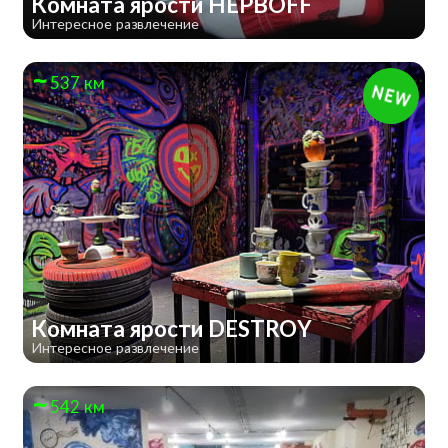
Комната ярости НЕРВOFF
Интересное развлечение
537 км
Комната ярости DESTROY
Интересное развлечение
542 км