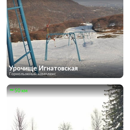
Урочище Игнатовская
Горнолыжный комплекс
50 км