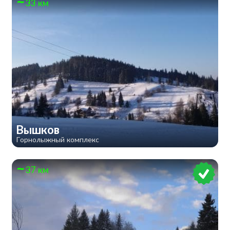
33 км
Вышков
Горнолыжный комплекс
37 км