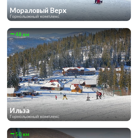
Мораловый Верх
Горнолыжный комплекс
48 км
Ильза
Горнолыжный комплекс
50 км