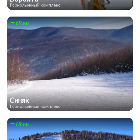
Горнолыжный комплекс
69 км
Синяк
Горнолыжный комплекс
69 км