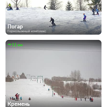
Погар
Горнолыжный комплекс
51 км
Кремень