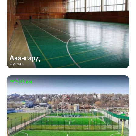
Авангард
Футзал
503 км