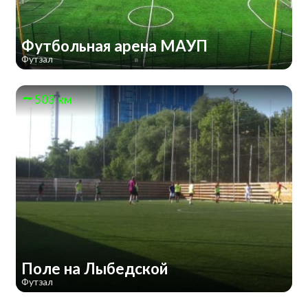
Футбольная арена МАУП
Футзал
503 км
Поле на Лыбедской
Футзал