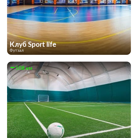
Клуб Sport life
Футзал
508 км