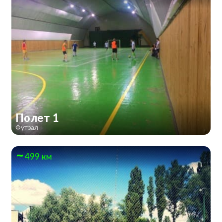
Полет 1
Футзал
499 км