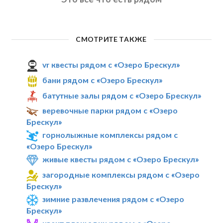
СМОТРИТЕ ТАКЖЕ
vr квесты рядом с «Озеро Брескул»
бани рядом с «Озеро Брескул»
батутные залы рядом с «Озеро Брескул»
веревочные парки рядом с «Озеро
Брескул»
горнолыжные комплексы рядом с
«Озеро Брескул»
живые квесты рядом с «Озеро Брескул»
загородные комплексы рядом с «Озеро
Брескул»
зимние развлечения рядом с «Озеро
Брескул»