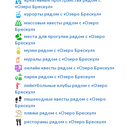
«Озеро Брескул»
курорты рядом с «Озеро Брескул»
массовые квесты рядом с «Озеро
Брескул»
места для прогулки рядом с «Озеро
Брескул»
музеи рядом с «Озеро Брескул»
муралы рядом с «Озеро Брескул»
онлайн квесты рядом с «Озеро Брескул»
парки рядом с «Озеро Брескул»
пейнтбольные клубы рядом с «Озеро
Брескул»
пешеходные квесты рядом с «Озеро
Брескул»
пляжи рядом с «Озеро Брескул»
рестораны рядом с «Озеро Брескул»