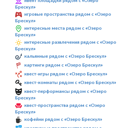
ивент площадки рядом с «Озеро
Брескул»
игровые пространства рядом с «Озеро
Брескул»
интересные места рядом с «Озеро
Брескул»
интересные развлечения рядом с «Озеро
Брескул»
кальянные рядом с «Озеро Брескул»
картинги рядом с «Озеро Брескул»
квест-игры рядом с «Озеро Брескул»
квест-комнаты рядом с «Озеро Брескул»
квест-перформансы рядом с «Озеро
Брескул»
квест-пространства рядом с «Озеро
Брескул»
кофейни рядом с «Озеро Брескул»
креативные пространства рядом с