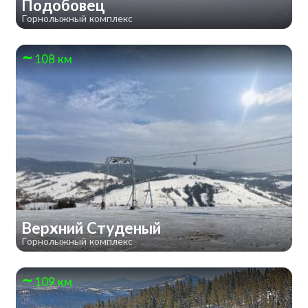
Подобовец
Горнолыжный комплекс
108 км
Верхний Студеный
Горнолыжный комплекс
109 км