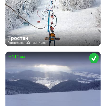
Тростян
Горнолыжный комплекс
114 км