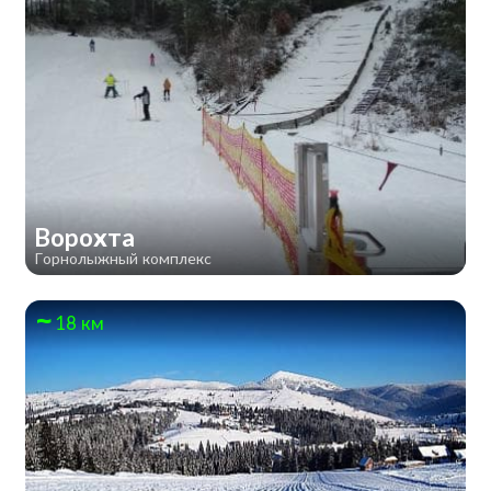
Ворохта
Горнолыжный комплекс
18 км