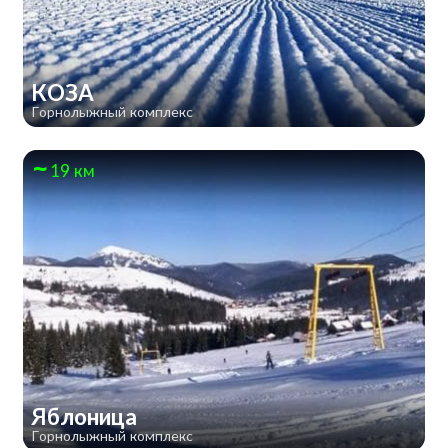
КОЗА
Горнолыжный комплекс
19 км
Яблоница
Горнолыжный комплекс