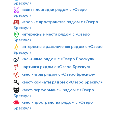
Брескул»
ивент площадки рядом с «Озеро
Брескул»
игровые пространства рядом с «Озеро
Брескул»
интересные места рядом с «Озеро
Брескул»
интересные развлечения рядом с «Озеро
Брескул»
кальянные рядом с «Озеро Брескул»
картинги рядом с «Озеро Брескул»
квест-игры рядом с «Озеро Брескул»
квест-комнаты рядом с «Озеро Брескул»
квест-перформансы рядом с «Озеро
Брескул»
квест-пространства рядом с «Озеро
Брескул»