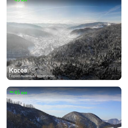
Косов
Горнолыжный комплекс
45 км