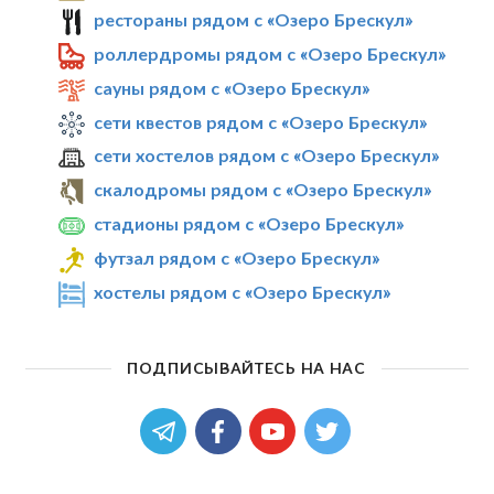
рестораны рядом с «Озеро Брескул»
роллердромы рядом с «Озеро Брескул»
сауны рядом с «Озеро Брескул»
сети квестов рядом с «Озеро Брескул»
сети хостелов рядом с «Озеро Брескул»
скалодромы рядом с «Озеро Брескул»
стадионы рядом с «Озеро Брескул»
футзал рядом с «Озеро Брескул»
хостелы рядом с «Озеро Брескул»
ПОДПИСЫВАЙТЕСЬ НА НАС