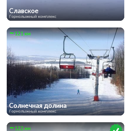
Славское
Горнолыжный комплекс
121 км
Солнечная долина
Горнолыжный комплекс
122 км