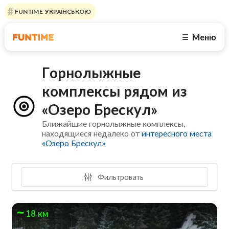
FUNTIME УКРАЇНСЬКОЮ
Меню
☰
Горнолыжные
комплексы рядом из
«Озеро Брескул»
Ближайшие горнолыжные комплексы,
находящиеся недалеко от
интересного места
«Озеро Брескул»
Фильтровать
18 км