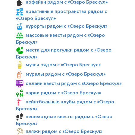
кофейни рядом с «Озеро Брескул»
креативные пространства рядом с
«Озеро Брескул»
курорты рядом с «Озеро Брескул»
массовые квесты рядом с «Озеро
Брескул»
места для прогулки рядом с «Озеро
Брескул»
музеи рядом с «Озеро Брескул»
муралы рядом с «Озеро Брескул»
онлайн квесты рядом с «Озеро Брескул»
парки рядом с «Озеро Брескул»
пейнтбольные клубы рядом с «Озеро
Брескул»
пешеходные квесты рядом с «Озеро
Брескул»
пляжи рядом с «Озеро Брескул»