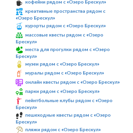
кофейни рядом с «Озеро Брескул»
креативные пространства рядом с
«Озеро Брескул»
курорты рядом с «Озеро Брескул»
массовые квесты рядом с «Озеро
Брескул»
места для прогулки рядом с «Озеро
Брескул»
музеи рядом с «Озеро Брескул»
муралы рядом с «Озеро Брескул»
онлайн квесты рядом с «Озеро Брескул»
парки рядом с «Озеро Брескул»
пейнтбольные клубы рядом с «Озеро
Брескул»
пешеходные квесты рядом с «Озеро
Брескул»
пляжи рядом с «Озеро Брескул»