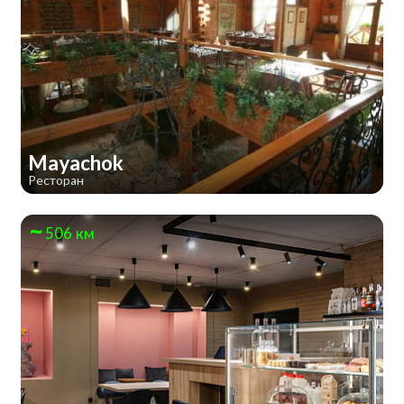
Mayachok
Ресторан
506 км