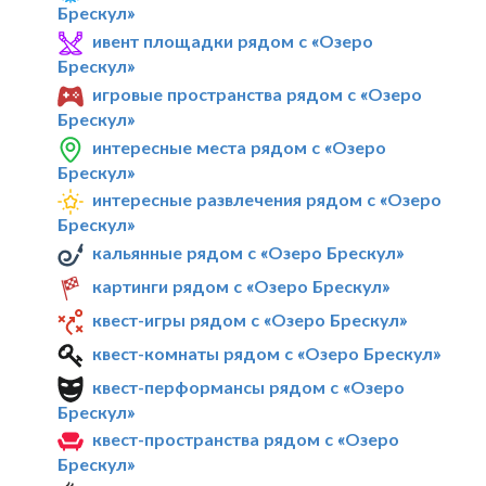
Брескул»
ивент площадки рядом с «Озеро
Брескул»
игровые пространства рядом с «Озеро
Брескул»
интересные места рядом с «Озеро
Брескул»
интересные развлечения рядом с «Озеро
Брескул»
кальянные рядом с «Озеро Брескул»
картинги рядом с «Озеро Брескул»
квест-игры рядом с «Озеро Брескул»
квест-комнаты рядом с «Озеро Брескул»
квест-перформансы рядом с «Озеро
Брескул»
квест-пространства рядом с «Озеро
Брескул»