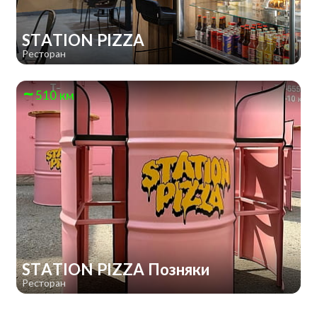
STATION PIZZA
Ресторан
510 км
STATION PIZZA Позняки
Ресторан