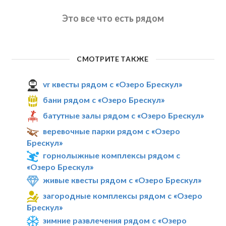
Это все что есть рядом
СМОТРИТЕ ТАКЖЕ
vr квесты рядом с «Озеро Брескул»
бани рядом с «Озеро Брескул»
батутные залы рядом с «Озеро Брескул»
веревочные парки рядом с «Озеро
Брескул»
горнолыжные комплексы рядом с
«Озеро Брескул»
живые квесты рядом с «Озеро Брескул»
загородные комплексы рядом с «Озеро
Брескул»
зимние развлечения рядом с «Озеро