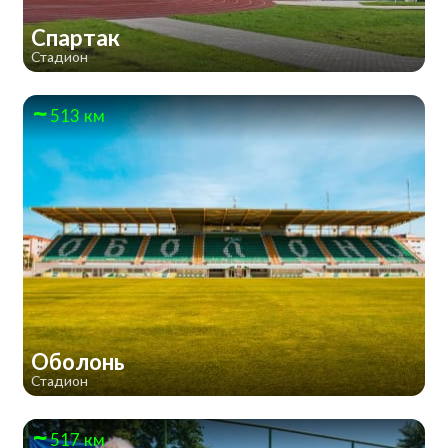
Спартак
Стадион
513 км
Оболонь
Стадион
517 км