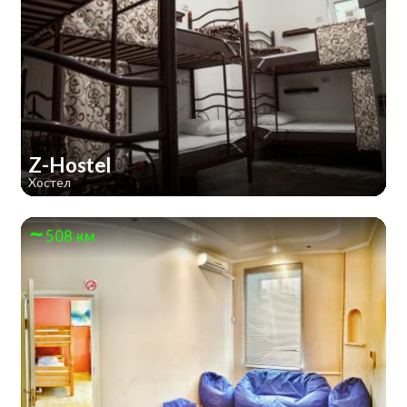
Z-Hostel
Хостел
508 км