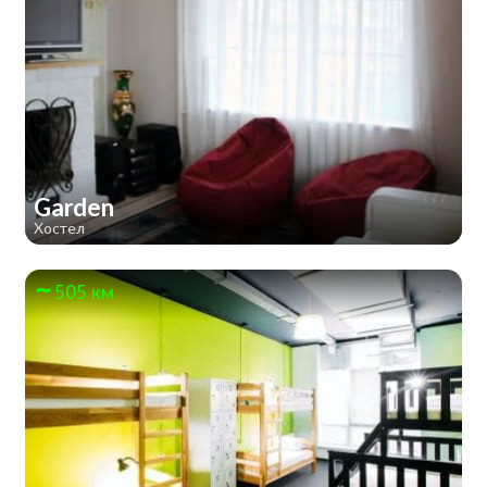
Garden
Хостел
505 км