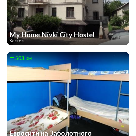
My Home Nivki City Hostel
Хостел
503 км
Евросити на Заболотного