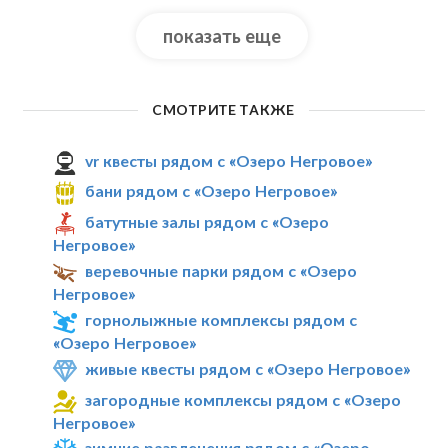
показать еще
СМОТРИТЕ ТАКЖЕ
vr квесты рядом с «Озеро Негровое»
бани рядом с «Озеро Негровое»
батутные залы рядом с «Озеро
Негровое»
веревочные парки рядом с «Озеро
Негровое»
горнолыжные комплексы рядом с
«Озеро Негровое»
живые квесты рядом с «Озеро Негровое»
загородные комплексы рядом с «Озеро
Негровое»
зимние развлечения рядом с «Озеро