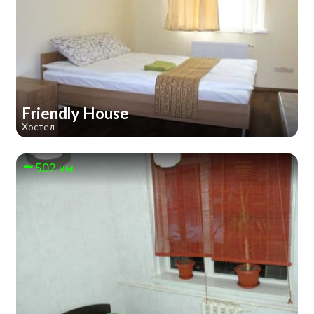
Friendly House
Хостел
502 км