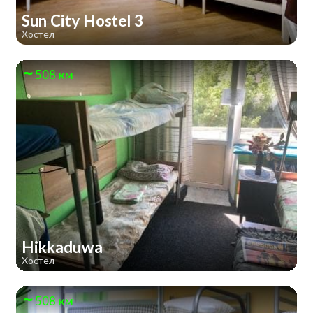
Sun City Hostel 3
Хостел
508 км
Hikkaduwa
Хостел
508 км