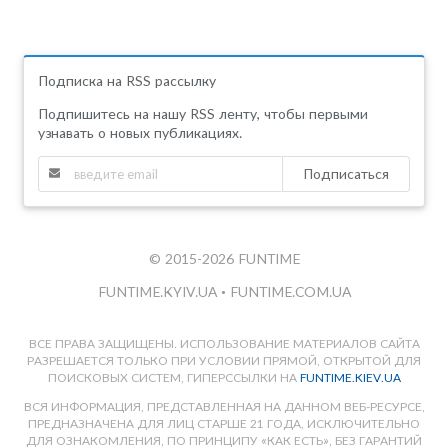
Подписка на RSS рассылку
Подпишитесь на нашу RSS ленту, чтобы первыми
узнавать о новых публикациях.
Подписаться
© 2015-2026 FUNTIME
FUNTIME.KYIV.UA
•
FUNTIME.COM.UA
ВСЕ ПРАВА ЗАЩИЩЕНЫ. ИСПОЛЬЗОВАНИЕ МАТЕРИАЛОВ САЙТА
РАЗРЕШАЕТСЯ ТОЛЬКО ПРИ УСЛОВИИ ПРЯМОЙ, ОТКРЫТОЙ ДЛЯ
ПОИСКОВЫХ СИСТЕМ, ГИПЕРССЫЛКИ НА
FUNTIME.KIEV.UA
ВСЯ ИНФОРМАЦИЯ, ПРЕДСТАВЛЕННАЯ НА ДАННОМ ВЕБ-РЕСУРСЕ,
ПРЕДНАЗНАЧЕНА ДЛЯ ЛИЦ СТАРШЕ 21 ГОДА, ИСКЛЮЧИТЕЛЬНО
ДЛЯ ОЗНАКОМЛЕНИЯ, ПО ПРИНЦИПУ «КАК ЕСТЬ», БЕЗ ГАРАНТИЙ