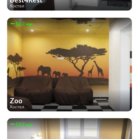
Хостел
507 км
Zoo
Хостел
507 км