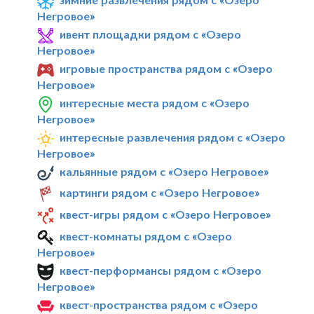
Негровое»
ивент площадки рядом с «Озеро
Негровое»
игровые пространства рядом с «Озеро
Негровое»
интересные места рядом с «Озеро
Негровое»
интересные развлечения рядом с «Озеро
Негровое»
кальянные рядом с «Озеро Негровое»
картинги рядом с «Озеро Негровое»
квест-игры рядом с «Озеро Негровое»
квест-комнаты рядом с «Озеро
Негровое»
квест-перформансы рядом с «Озеро
Негровое»
квест-пространства рядом с «Озеро