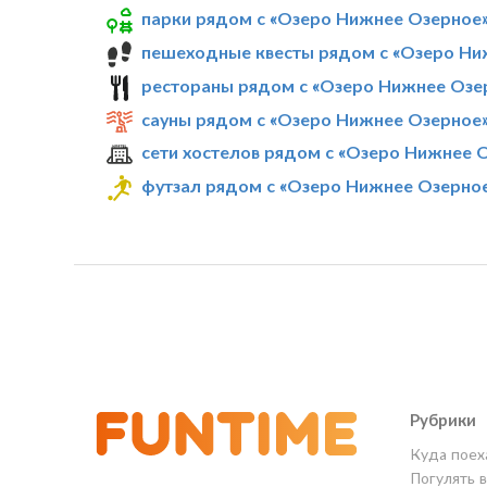
парки рядом с «Озеро Нижнее Озерное
пешеходные квесты рядом с «Озеро Ни
рестораны рядом с «Озеро Нижнее Озе
сауны рядом с «Озеро Нижнее Озерное
сети хостелов рядом с «Озеро Нижнее 
футзал рядом с «Озеро Нижнее Озерно
Рубрики
Куда поех
Погулять 