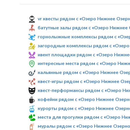
vr квесты рядом с «Озеро Нижнее Озер
батутные залы рядом с «Озеро Нижнее
горнолыжные комплексы рядом с «Озе
загородные комплексы рядом с «Озеро
ивент площадки рядом с «Озеро Нижне
интересные места рядом с «Озеро Ниж
кальянные рядом с «Озеро Нижнее Озе
квест-игры рядом с «Озеро Нижнее Озе
квест-перформансы рядом с «Озеро Ни
кофейни рядом с «Озеро Нижнее Озерн
курорты рядом с «Озеро Нижнее Озерн
места для прогулки рядом с «Озеро Ни
муралы рядом с «Озеро Нижнее Озерно