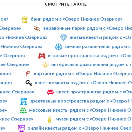
СМОТРИТЕ ТАКЖЕ
ное»
бани рядом с «Озеро Нижнее Озерное»
 Озерное»
веревочные парки рядом с «Озеро Н
ро Нижнее Озерное»
живые квесты рядом с «О
 Нижнее Озерное»
зимние развлечения рядом с
е Озерное»
игровые пространства рядом с «Оз
нее Озерное»
интересные развлечения рядом с 
рное»
картинги рядом с «Озеро Нижнее Озерно
рное»
квест-комнаты рядом с «Озеро Нижнее О
жнее Озерное»
квест-пространства рядом с «О
ое»
креативные пространства рядом с «Озеро 
ое»
массовые квесты рядом с «Озеро Нижнее О
жнее Озерное»
музеи рядом с «Озеро Нижнее О
е»
онлайн квесты рядом с «Озеро Нижнее Озер