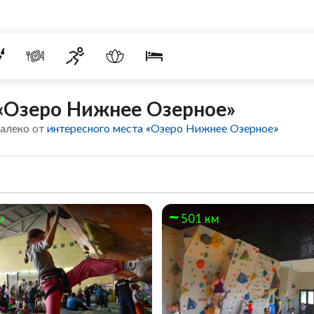
«Озеро Нижнее Озерное»
алеко от
интересного места «Озеро Нижнее Озерное»
м
501 км