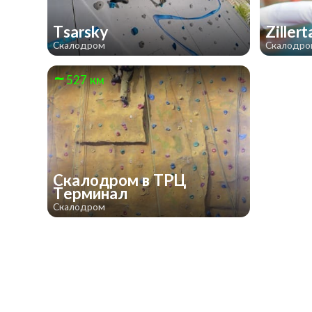
Tsarsky
Zillert
Скалодром
Скалодр
527 км
Скалодром в ТРЦ
Терминал
Скалодром