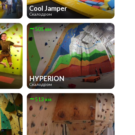
Cool Jamper
Скалодром
505 км
HYPERION
Скалодром
513 км