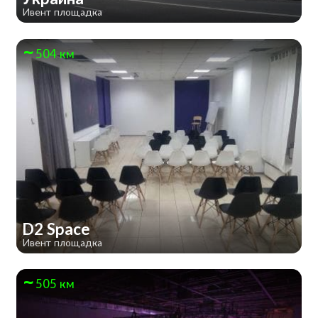
Ивент площадка
504 км
D2 Space
Ивент площадка
505 км