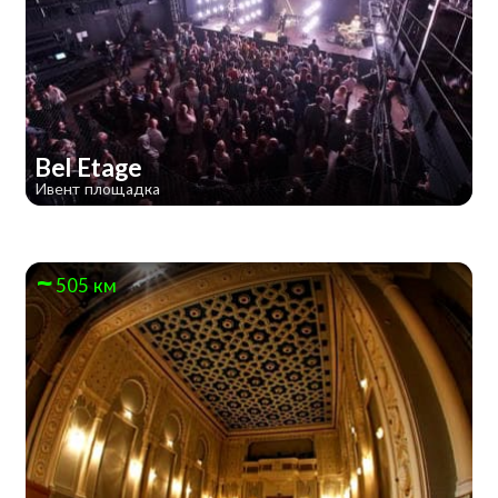
Bel Etage
Ивент площадка
505 км