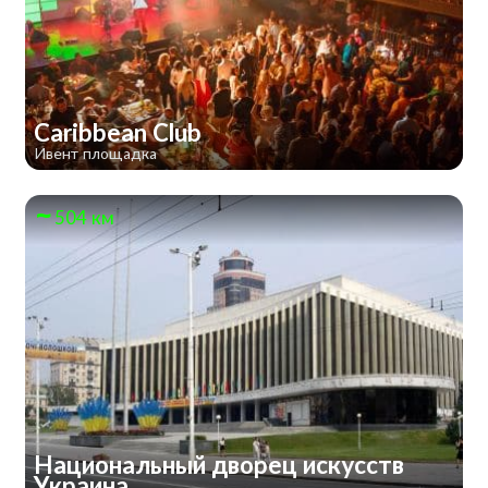
Caribbean Club
Ивент площадка
504 км
Национальный дворец искусств
Украина