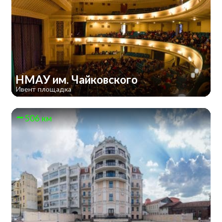
НМАУ им. Чайковского
Ивент площадка
506 км