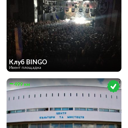
Клуб BINGO
Ивент площадка
499 км