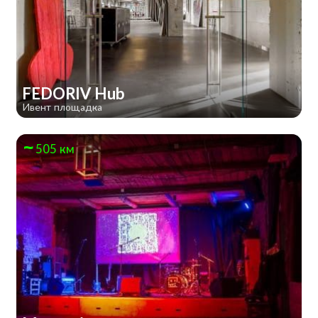
FEDORIV Hub
Ивент площадка
505 км