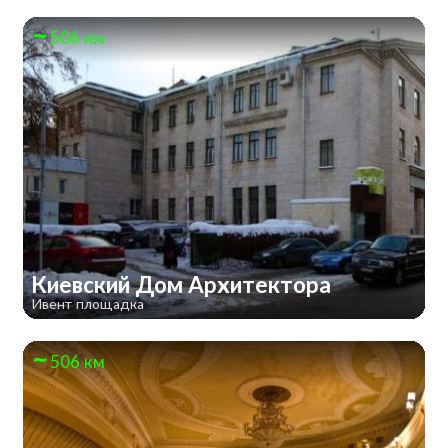
506 км
Киевский Дом Архитектора
Ивент площадка
506 км