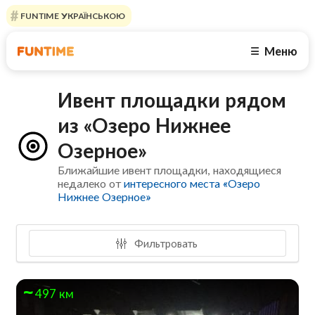
FUNTIME УКРАЇНСЬКОЮ
Меню
☰
Ивент площадки рядом
из «Озеро Нижнее
Озерное»
Ближайшие ивент площадки, находящиеся
недалеко от
интересного места «Озеро
Нижнее Озерное»
Фильтровать
497 км