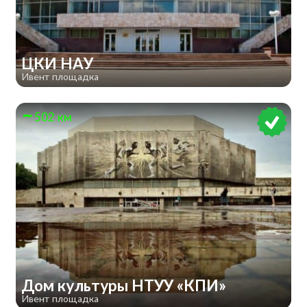
ЦКИ НАУ
Ивент площадка
502 км
Дом культуры НТУУ «КПИ»
Ивент площадка