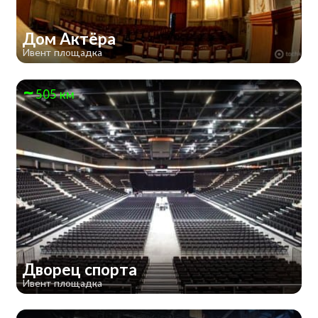
Дом Актёра
Ивент площадка
505 км
Дворец спорта
Ивент площадка