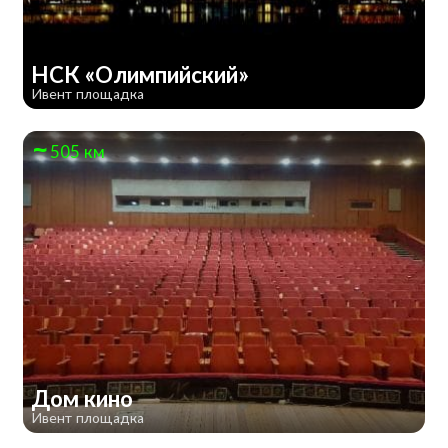
НСК «Олимпийский»
Ивент площадка
505 км
Дом кино
Ивент площадка