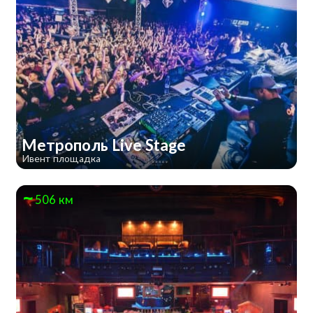
Метрополь Live Stage
Ивент площадка
506 км