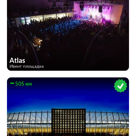
Atlas
Ивент площадка
505 км