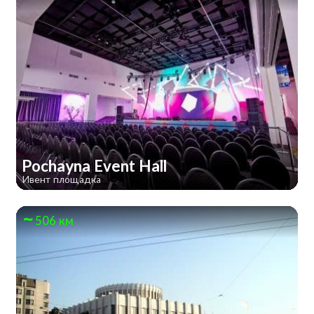
Pochayna Event Hall
Ивент площадка
506 км