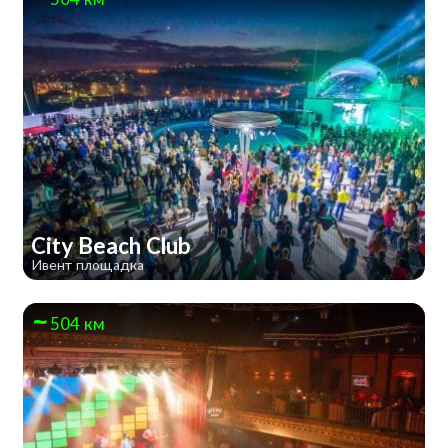
City Beach Club
Ивент площадка
504 км