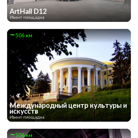
ArtHall D12
Ивент площадка
506 км
Международный центр культуры и
искусств
Ивент площадка
506 км