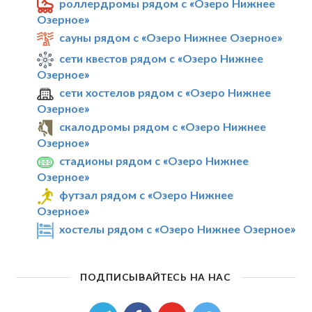
роллердромы рядом с «Озеро Нижнее
Озерное»
сауны рядом с «Озеро Нижнее Озерное»
сети квестов рядом с «Озеро Нижнее
Озерное»
сети хостелов рядом с «Озеро Нижнее
Озерное»
скалодромы рядом с «Озеро Нижнее
Озерное»
стадионы рядом с «Озеро Нижнее
Озерное»
футзал рядом с «Озеро Нижнее
Озерное»
хостелы рядом с «Озеро Нижнее Озерное»
ПОДПИСЫВАЙТЕСЬ НА НАС