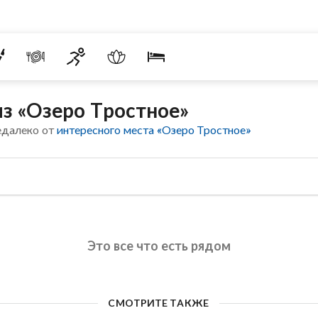
з «Озеро Тростное»
едалеко от
интересного места «Озеро Тростное»
Это все что есть рядом
СМОТРИТЕ ТАКЖЕ