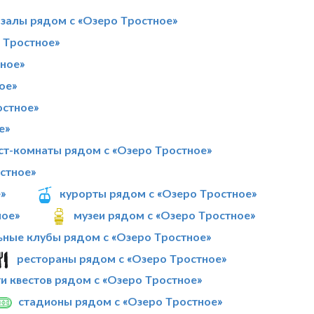
 залы рядом с «Озеро Тростное»
 Тростное»
ное»
ое»
остное»
е»
ст-комнаты рядом с «Озеро Тростное»
остное»
»
курорты рядом с «Озеро Тростное»
ное»
музеи рядом с «Озеро Тростное»
ьные клубы рядом с «Озеро Тростное»
рестораны рядом с «Озеро Тростное»
ти квестов рядом с «Озеро Тростное»
стадионы рядом с «Озеро Тростное»