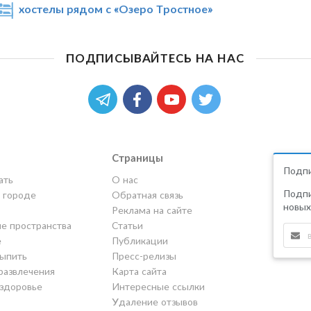
хостелы рядом с «Озеро Тростное»
ПОДПИСЫВАЙТЕСЬ НА НАС
Страницы
Подпи
ать
О нас
Подпи
в городе
Обратная связь
новых
Реклама на сайте
е пространства
Статьи
е
Публикации
выпить
Пресс-релизы
развлечения
Карта сайта
 здоровье
Интересные ссылки
Удаление отзывов