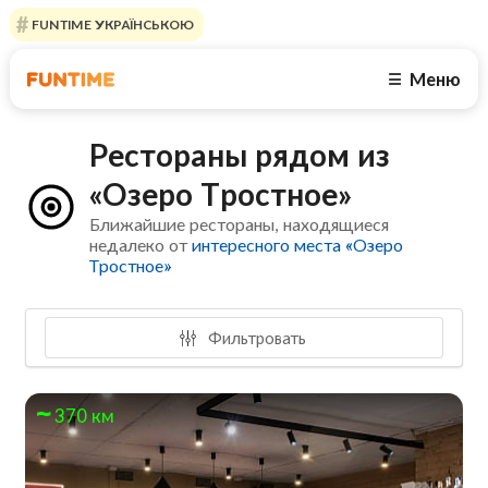
FUNTIME УКРАЇНСЬКОЮ
Меню
☰
Рестораны рядом из
«Озеро Тростное»
Ближайшие рестораны, находящиеся
недалеко от
интересного места «Озеро
Тростное»
Фильтровать
370 км