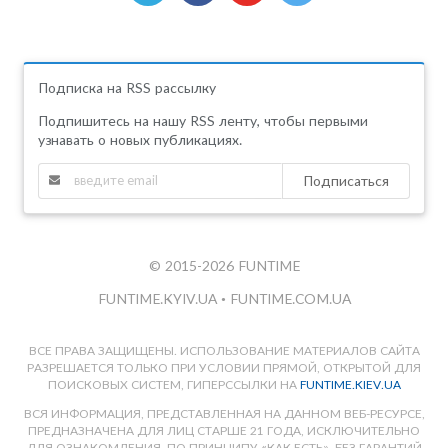
Подписка на RSS рассылку
Подпишитесь на нашу RSS ленту, чтобы первыми
узнавать о новых публикациях.
Подписаться
© 2015-2026 FUNTIME
FUNTIME.KYIV.UA
•
FUNTIME.COM.UA
ВСЕ ПРАВА ЗАЩИЩЕНЫ. ИСПОЛЬЗОВАНИЕ МАТЕРИАЛОВ САЙТА
РАЗРЕШАЕТСЯ ТОЛЬКО ПРИ УСЛОВИИ ПРЯМОЙ, ОТКРЫТОЙ ДЛЯ
ПОИСКОВЫХ СИСТЕМ, ГИПЕРССЫЛКИ НА
FUNTIME.KIEV.UA
ВСЯ ИНФОРМАЦИЯ, ПРЕДСТАВЛЕННАЯ НА ДАННОМ ВЕБ-РЕСУРСЕ,
ПРЕДНАЗНАЧЕНА ДЛЯ ЛИЦ СТАРШЕ 21 ГОДА, ИСКЛЮЧИТЕЛЬНО
ДЛЯ ОЗНАКОМЛЕНИЯ, ПО ПРИНЦИПУ «КАК ЕСТЬ», БЕЗ ГАРАНТИЙ