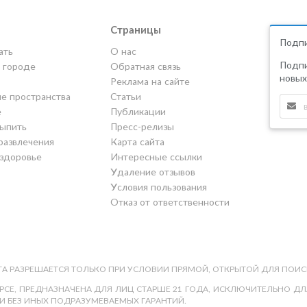
Страницы
Подпи
ать
О нас
Подпи
в городе
Обратная связь
новых
Реклама на сайте
е пространства
Статьи
е
Публикации
выпить
Пресс-релизы
развлечения
Карта сайта
 здоровье
Интересные ссылки
Удаление отзывов
Условия пользования
Отказ от ответственности
А РАЗРЕШАЕТСЯ ТОЛЬКО ПРИ УСЛОВИИ ПРЯМОЙ, ОТКРЫТОЙ ДЛЯ ПОИС
СЕ, ПРЕДНАЗНАЧЕНА ДЛЯ ЛИЦ СТАРШЕ 21 ГОДА, ИСКЛЮЧИТЕЛЬНО ДЛЯ
И БЕЗ ИНЫХ ПОДРАЗУМЕВАЕМЫХ ГАРАНТИЙ.