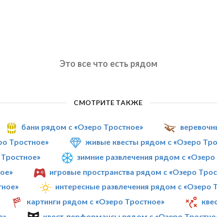
Это все что есть рядом
СМОТРИТЕ ТАКЖЕ
бани рядом с «Озеро Тростное»
веревочн
ро Тростное»
живые квесты рядом с «Озеро Тро
 Тростное»
зимние развлечения рядом с «Озеро
ое»
игровые пространства рядом с «Озеро Тро
тное»
интересные развлечения рядом с «Озеро 
картинги рядом с «Озеро Тростное»
кве
е»
квест-перформансы рядом с «Озеро Тростно