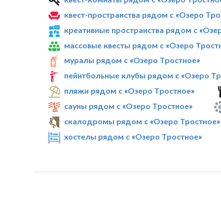
квест-пространства рядом с «Озеро Тро
креативные пространства рядом с «Озе
массовые квесты рядом с «Озеро Трост
муралы рядом с «Озеро Тростное»
пейнтбольные клубы рядом с «Озеро Тр
пляжи рядом с «Озеро Тростное»
сауны рядом с «Озеро Тростное»
скалодромы рядом с «Озеро Тростное»
хостелы рядом с «Озеро Тростное»