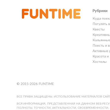
Рубрики
Куда поех
Погулять 
Квесты
Креативны
Кальянны
Поесть и 
Активные 
Красота и
Хостелы
© 2015-2026 FUNTIME
ВСЕ ПРАВА ЗАЩИЩЕНЫ. ИСПОЛЬЗОВАНИЕ МАТЕРИАЛОВ САЙТ
ВСЯ ИНФОРМАЦИЯ, ПРЕДСТАВЛЕННАЯ НА ДАННОМ ВЕБ-РЕСУР
ПОЛНОТЫ, ТОЧНОСТИ, АКТУАЛЬНОСТИ, СВОЕВРЕМЕННОСТИ, 