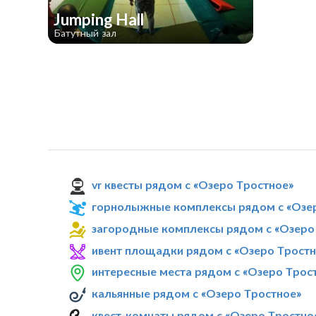
Jumping Hall
Батутный зал
vr квесты рядом с «Озеро Тростное»
горнолыжные комплексы рядом с «Озе
загородные комплексы рядом с «Озеро
ивент площадки рядом с «Озеро Тростн
интересные места рядом с «Озеро Трос
кальянные рядом с «Озеро Тростное»
квест-комнаты рядом с «Озеро Тростно