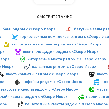
СМОТРИТЕ ТАКЖЕ
бани рядом с «Озеро Ивор»
батутные залы ря
»
горнолыжные комплексы рядом с «Озеро Иво
загородные комплексы рядом с «Озеро Ивор»
ор»
ивент площадки рядом с «Озеро Ивор»
Ивор»
интересные места рядом с «Озеро Ивор»
о Ивор»
кальянные рядом с «Озеро Ивор»
квест-комнаты рядом с «Озеро Ивор»
квест
р»
кофейни рядом с «Озеро Ивор»
кре
массовые квесты рядом с «Озеро Ивор»
места 
нлайн квесты рядом с «Озеро Ивор»
парки рядо
вор»
пешеходные квесты рядом с «Озеро Ивор»