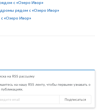
рядом с «Озеро Ивор»
дромы рядом с «Озеро Ивор»
 с «Озеро Ивор»
ска на RSS рассылку
шитесь на нашу RSS ленту, чтобы первыми узнавать о
 публикациях.
Подписаться