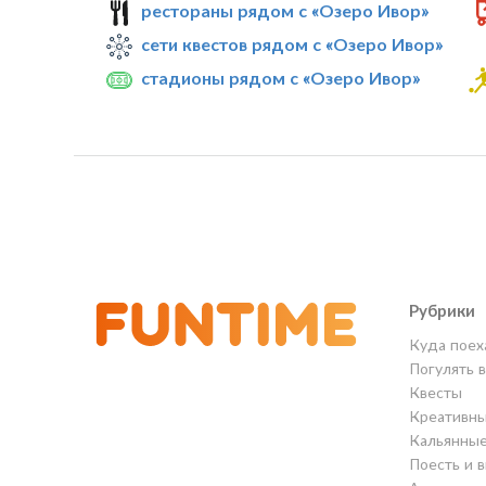
рестораны рядом с «Озеро Ивор»
сети квестов рядом с «Озеро Ивор»
стадионы рядом с «Озеро Ивор»
Рубрики
Куда поех
Погулять 
Квесты
Креативны
Кальянны
Поесть и 