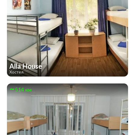
Alla House
Хостел
514 км