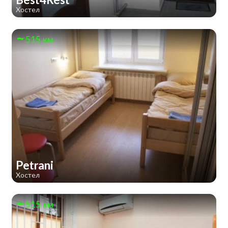
Хостел
515 км
Petrani
Хостел
515 км