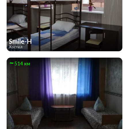
Smile-H
Хостел
514 км