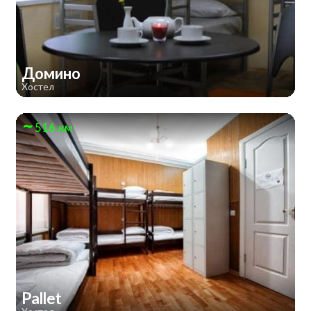
Домино
Хостел
516 км
Pallet