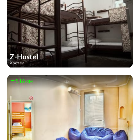
Z-Hostel
Хостел
516 км