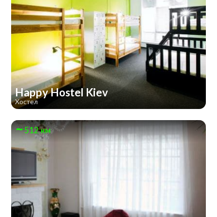
Happy Hostel Kiev
Хостел
512 км