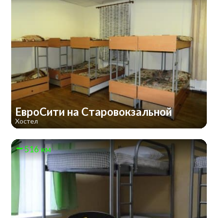
ЕвроСити на Старовокзальной
Хостел
516 км