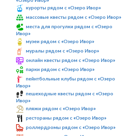
курорты рядом с «Озеро Ивор»
массовые квесты рядом с «Озеро Ивор»
места для прогулки рядом с «Озеро
Ивор»
музеи рядом с «Озеро Ивор»
муралы рядом с «Озеро Ивор»
онлайн квесты рядом с «Озеро Ивор»
парки рядом с «Озеро Ивор»
пейнтбольные клубы рядом с «Озеро
Ивор»
пешеходные квесты рядом с «Озеро
Ивор»
пляжи рядом с «Озеро Ивор»
рестораны рядом с «Озеро Ивор»
роллердромы рядом с «Озеро Ивор»