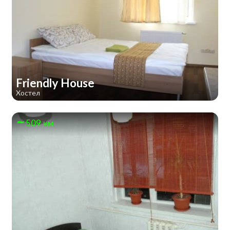
Friendly House
Хостел
509 км