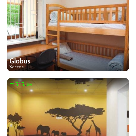
Globus
Хостел
515 км