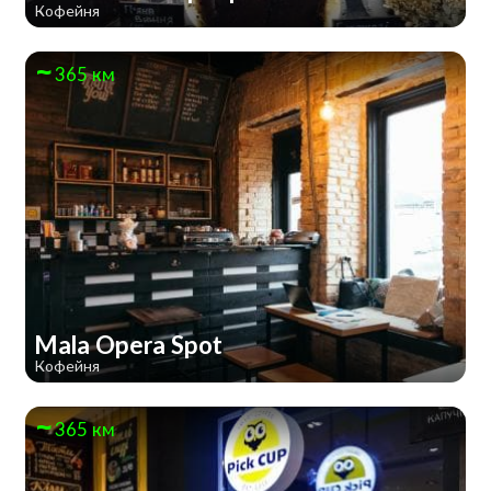
Кофейня
365 км
Mala Opera Spot
Кофейня
365 км