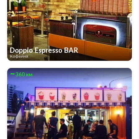
Doppio Espresso BAR
Кофейня
360 км