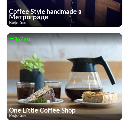
Coffee Style handmade в
Метрограде
Кофейня
367 км
One Little Coffee Shop
Кофейня