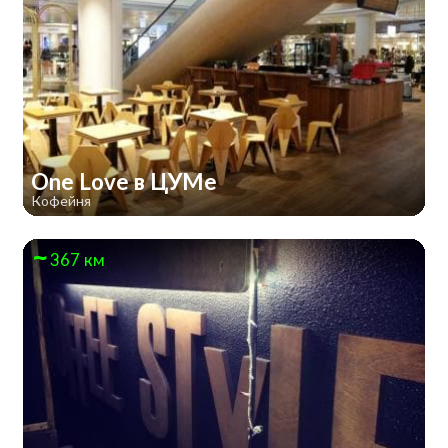
One Love в ЦУМе
Кофейня
367 км