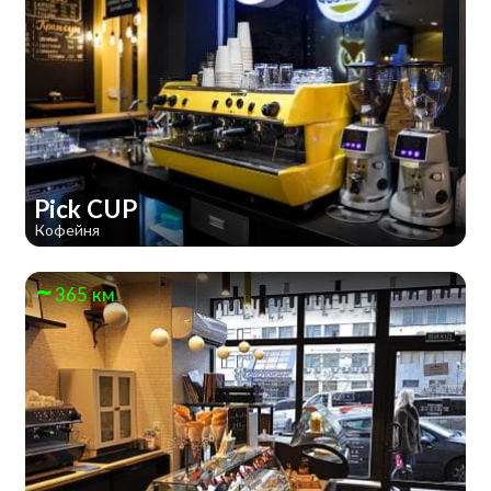
Pick CUP
Кофейня
365 км