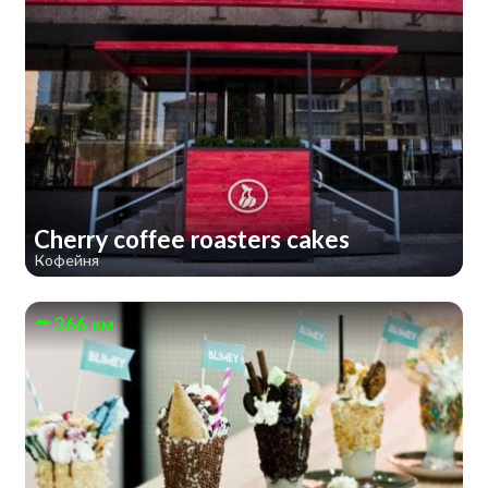
Cherry coffee roasters cakes
Кофейня
366 км