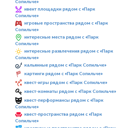
Сопильче»
ивент площадки рядом с «Парк
Сопильче»
игровые пространства рядом с «Парк
Сопильче»
интересные места рядом с «Парк
Сопильче»
интересные развлечения рядом с «Парк
Сопильче»
кальянные рядом с «Парк Сопильче»
картинги рядом с «Парк Сопильче»
квест-игры рядом с «Парк Сопильче»
квест-комнаты рядом с «Парк Сопильче»
квест-перформансы рядом с «Парк
Сопильче»
квест-пространства рядом с «Парк
Сопильче»
креативные пространства рядом с «Парк