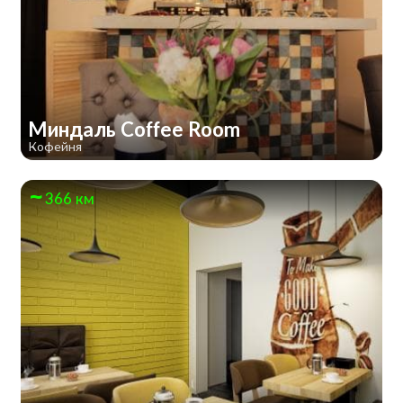
Миндаль Coffee Room
Кофейня
366 км