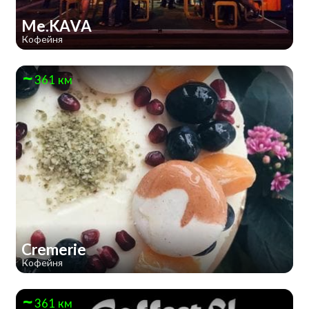
Me.KAVA
Кофейня
361 км
Cremerie
Кофейня
361 км