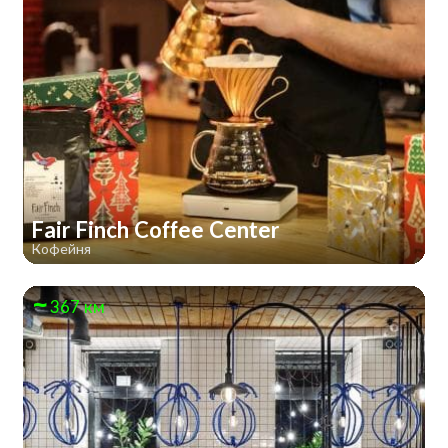
Fair Finch Coffee Center
Кофейня
367 км